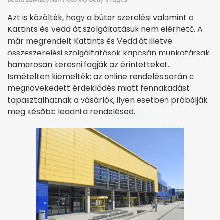
Azt is közölték, hogy a bútor szerelési valamint a
Kattints és Vedd át szolgáltatásuk nem elérhető. A
már megrendelt Kattints és Vedd át illetve
összeszerelési szolgáltatások kapcsán munkatársak
hamarosan keresni fogják az érintetteket.
Ismételten kiemelték: a
z online rendelés során a
megnövekedett érdeklődés miatt fennakadást
tapasztalhatnak a vásárlók, ilyen esetben próbálják
meg később leadni a rendelésed.