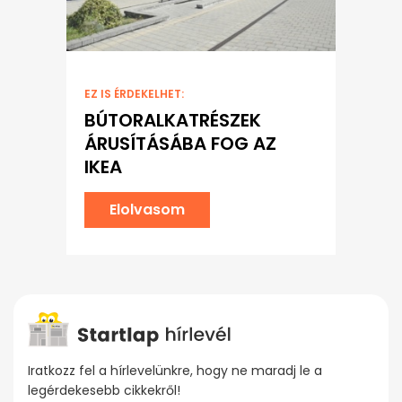
EZ IS ÉRDEKELHET:
BÚTORALKATRÉSZEK
ÁRUSÍTÁSÁBA FOG AZ
IKEA
Elolvasom
Iratkozz fel a hírlevelünkre, hogy ne maradj le a
legérdekesebb cikkekről!