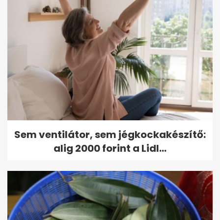
Sem ventilátor, sem jégkockakészítő:
alig 2000 forint a Lidl...