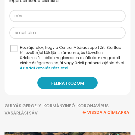
legérdekesebb cikkekről!
Hozzájárulok, hogy a Central Médiacsoport Zrt. Startlap
hírlevel(ek)et küldjön számomra, és közvetlen
üzletszerzési céllal megkeressen az általam megadott
elérhetőségeimen saját vagy üzleti partnerei ajánlatával.
Az adatkezelés részletei
GULYÁS GERGELY
KORMÁNYINFÓ
KORONAVÍRUS
VISSZA A CÍMLAPRA
VÁSÁRLÁSI SÁV