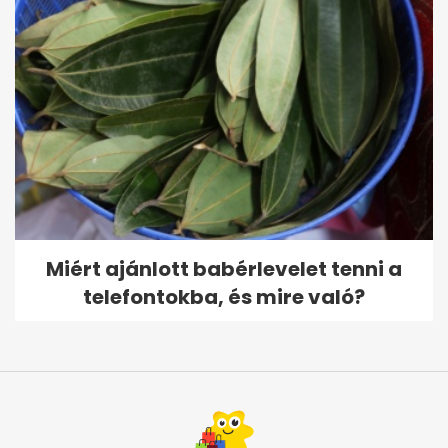
Miért ajánlott babérlevelet tenni a
telefontokba, és mire való?