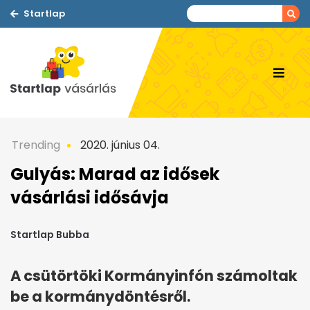
Startlap
Trending
2020. június 04.
Gulyás: Marad az idősek
vásárlási idősávja
Startlap Bubba
A csütörtöki Kormányinfón számoltak
be a kormánydöntésről.