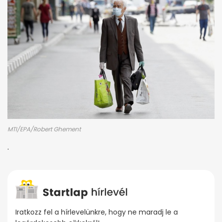
MTI/EPA/Robert Ghement
.
Iratkozz fel a hírlevelünkre, hogy ne maradj le a