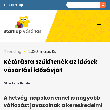
Startlap
Trending
2020. május 13.
Kétórásra szűkítenék az idősek
vásárlási idősávját
Startlap Bubba
A hétvégi napokon ennél is nagyobb
változást javasolnak a kereskedelmi