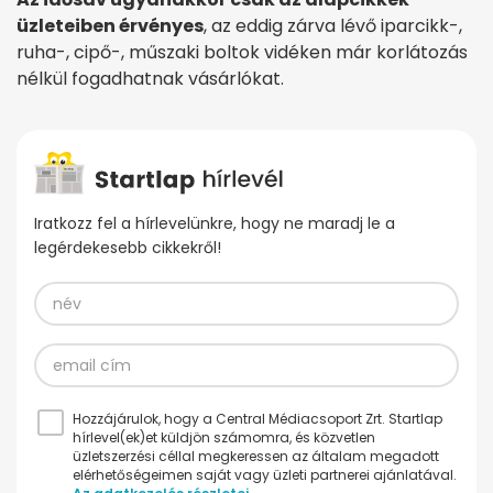
üzleteiben érvényes
, az eddig zárva lévő iparcikk-,
ruha-, cipő-, műszaki boltok vidéken már korlátozás
nélkül fogadhatnak vásárlókat.
Iratkozz fel a hírlevelünkre, hogy ne maradj le a
legérdekesebb cikkekről!
Hozzájárulok, hogy a Central Médiacsoport Zrt. Startlap
hírlevel(ek)et küldjön számomra, és közvetlen
üzletszerzési céllal megkeressen az általam megadott
elérhetőségeimen saját vagy üzleti partnerei ajánlatával.