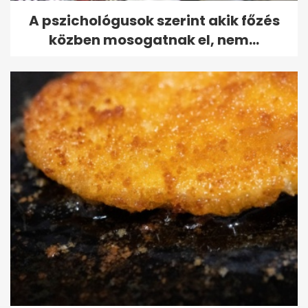
A pszichológusok szerint akik főzés
közben mosogatnak el, nem...