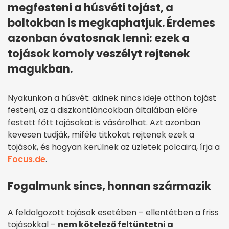
megfesteni a húsvéti tojást, a
boltokban is megkaphatjuk. Érdemes
azonban óvatosnak lenni: ezek a
tojások komoly veszélyt rejtenek
magukban.
Nyakunkon a húsvét: akinek nincs ideje otthon tojást
festeni, az a diszkontláncokban általában előre
festett főtt tojásokat is vásárolhat. Azt azonban
kevesen tudják, miféle titkokat rejtenek ezek a
tojások, és hogyan kerülnek az üzletek polcaira, írja a
Focus.de
.
Fogalmunk sincs, honnan származik
A feldolgozott tojások esetében – ellentétben a friss
tojásokkal –
nem kötelező feltüntetni a