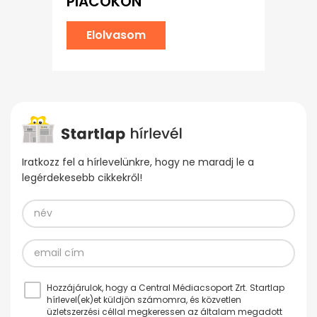
PIACOKON
Elolvasom
Iratkozz fel a hírlevelünkre, hogy ne maradj le a
legérdekesebb cikkekről!
Hozzájárulok, hogy a Central Médiacsoport Zrt. Startlap
hírlevel(ek)et küldjön számomra, és közvetlen
üzletszerzési céllal megkeressen az általam megadott