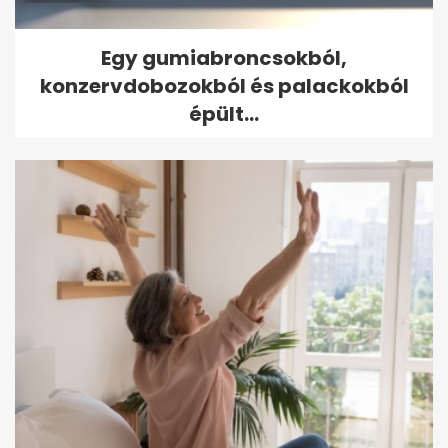
Egy gumiabroncsokból,
konzervdobozokból és palackokból
épült...