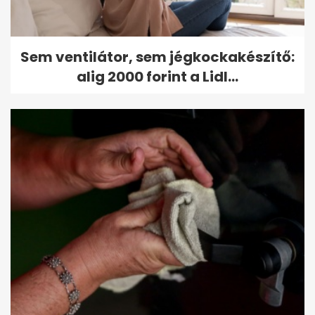
Sem ventilátor, sem jégkockakészítő:
alig 2000 forint a Lidl...