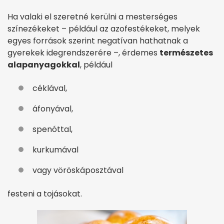
Ha valaki el szeretné kerülni a mesterséges
színezékeket – például az azofestékeket, melyek
egyes források szerint negatívan hathatnak a
gyerekek idegrendszerére –, érdemes
természetes
alapanyagokkal
, például
céklával,
áfonyával,
spenóttal,
kurkumával
vagy vöröskáposztával
festeni a tojásokat.