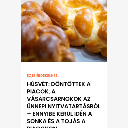
EZ IS ÉRDEKELHET:
HÚSVÉT: DÖNTÖTTEK A
PIACOK, A
VÁSÁRCSARNOKOK AZ
ÜNNEPI NYITVATARTÁSRÓL
– ENNYIBE KERÜL IDÉN A
SONKA ÉS A TOJÁS A