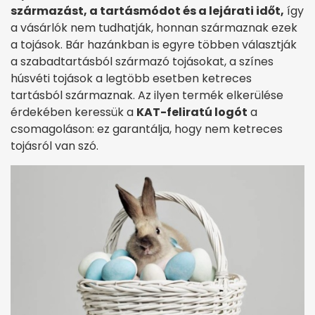
származást, a tartásmódot és a lejárati időt,
így
a vásárlók nem tudhatják, honnan származnak ezek
a tojások. Bár hazánkban is egyre többen választják
a szabadtartásból származó tojásokat, a színes
húsvéti tojások a legtöbb esetben ketreces
tartásból származnak. Az ilyen termék elkerülése
érdekében keressük a
KAT-feliratú logót
a
csomagoláson: ez garantálja, hogy nem ketreces
tojásról van szó.