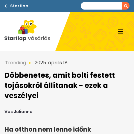
Startlap
Trending
2025. április 18.
Döbbenetes, amit bolti festett
tojásokról állítanak - ezek a
veszélyei
Vas Julianna
Ha otthon nem lenne időnk