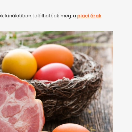
ok kínálatiban találhatóak meg: a
piaci árak