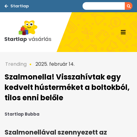
Startlap
Trending
2025. február 14.
Szalmonella! Visszahívtak egy
kedvelt hústerméket a boltokból,
tilos enni belőle
Startlap Bubba
Szalmonellával szennyezett az