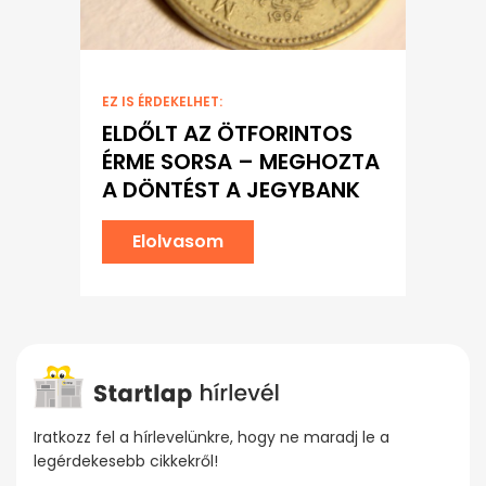
EZ IS ÉRDEKELHET:
ELDŐLT AZ ÖTFORINTOS
ÉRME SORSA – MEGHOZTA
A DÖNTÉST A JEGYBANK
Elolvasom
Iratkozz fel a hírlevelünkre, hogy ne maradj le a
legérdekesebb cikkekről!