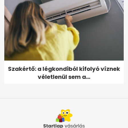
Szakértő: a légkondiból kifolyó víznek
véletlenül sem a...