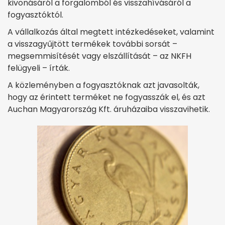
kivonásáról a forgalomból és visszahívásáról a
fogyasztóktól.
A vállalkozás által megtett intézkedéseket, valamint
a visszagyűjtött termékek további sorsát –
megsemmisítését vagy elszállítását – az NKFH
felügyeli – írták.
A közleményben a fogyasztóknak azt javasolták,
hogy az érintett terméket ne fogyasszák el, és azt
Auchan Magyarország Kft. áruházaiba visszavihetik.