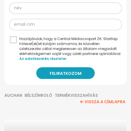
Hozzájárulok, hogy a Central Médiacsoport Zrt. Startlap
hírlevel(ek)et küldjön számomra, és közvetlen
üzletszerzési céllal megkeressen az általam megadott
elérhetőségeimen saját vagy üzleti partnerei ajánlatával.
Az adatkezelés részletei
AUCHAN
BÉLSZÍNROLÓ
TERMÉKVISSZAHÍVÁS
VISSZA A CÍMLAPRA