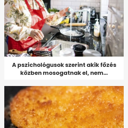
A pszichológusok szerint akik főzés
közben mosogatnak el, nem...