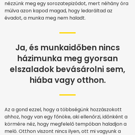
nézzünk meg egy sorozatepizódot, mert néhány óra
múlva azon kapod magad, hogy ledaráltad az
évadot, a munka meg nem haladt.
Ja, és munkaidőben nincs
házimunka meg gyorsan
elszaladok bevásárolni sem,
hiába vagy otthon.
Az a gond ezzel, hogy a többségünk hozzászokott
ahhoz, hogy van egy főnöke, aki ellenőrzi, időnként a
körmére néz, hogy megfelelő tempóban haladjon a
meló. Otthon viszont nincs ilyen, ott mi vagyunk a