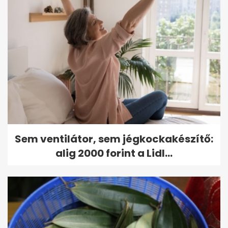
Sem ventilátor, sem jégkockakészítő:
alig 2000 forint a Lidl...