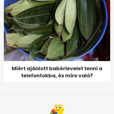
Miért ajánlott babérlevelet tenni a
telefontokba, és mire való?