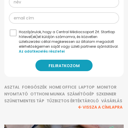
Hozzájárulok, hogy a Central Médiacsoport Zrt. Startlap
hírlevel(ek)et küldjön számomra, és közvetlen
üzletszerzési céllal megkeressen az általam megadott
elérhetőségeimen saját vagy üzleti partnerei ajánlatával.
Az adatkezelés részletei
ASZTAL
FORGÓSZÉK
HOME OFFICE
LAPTOP
MONITOR
NYOMTATÓ
OTTHONI MUNKA
SZÁMÍTÓGÉP
SZKENNER
SZÜNETMENTES TÁP
TŰZBIZTOS ÉRTÉKTÁROLÓ
VÁSÁRLÁS
VISSZA A CÍMLAPRA