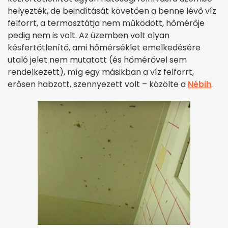
helyezték, de beindítását követően a benne lévő víz
felforrt, a termosztátja nem működött, hőmérője
pedig nem is volt. Az üzemben volt olyan
késfertőtlenítő, ami hőmérséklet emelkedésére
utaló jelet nem mutatott (és hőmérővel sem
rendelkezett), míg egy másikban a víz felforrt,
erősen habzott, szennyezett volt – közölte a
Nébih
.