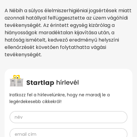
A Nébih a súlyos élelmiszerhigiéniai jogsértések miatt
azonnali hatállyal felfüggesztette az üzem vágóhídi
tevékenységét. Az érintett egység kizárólag a
hiányosságok maradéktalan kijavítása után, a
hatóság ismételt, kedvező eredményű helyszíni
ellenőrzését követően folytathatta vágási
tevékenységét.
Iratkozz fel a hírlevelünkre, hogy ne maradj le a
legérdekesebb cikkekről!