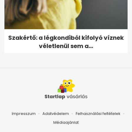
Szakértő: a légkondiból kifolyó víznek
véletlenül sem a...
Impresszum
Adatvédelem
Felhasználási feltételek
Médiaajánlat