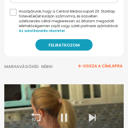
Hozzájárulok, hogy a Central Médiacsoport Zrt. Startlap
hírlevel(ek)et küldjön számomra, és közvetlen
üzletszerzési céllal megkeressen az általam megadott
elérhetőségeimen saját vagy üzleti partnerei ajánlatával.
Az adatkezelés részletei
VISSZA A CÍMLAPRA
MARHAVÁGÓHÍD
NÉBIH