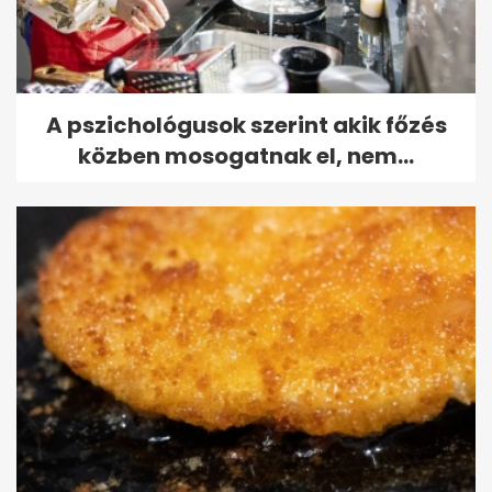
A pszichológusok szerint akik főzés
közben mosogatnak el, nem...