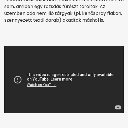
sem, amiben egy rozsdás fűrészt tároltak. Az
üzemben oda nem illő tárgyak (pl. kenőspray flakon,
szennyezett textil darab) akadtak máshol is.