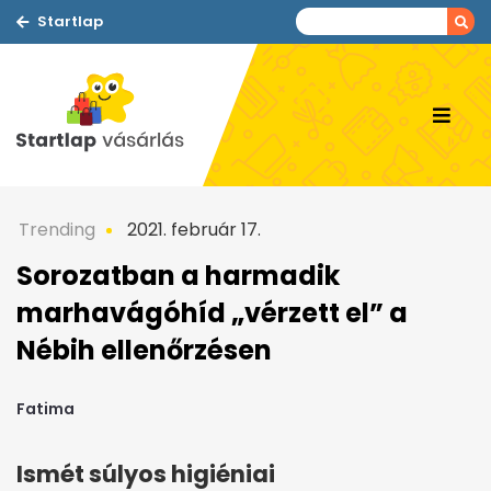
Startlap
Trending
2021. február 17.
Sorozatban a harmadik
marhavágóhíd „vérzett el” a
Nébih ellenőrzésen
Fatima
Ismét súlyos higiéniai