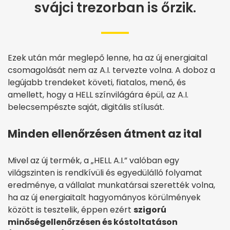
svájci trezorban is őrzik.
Ezek után már meglepő lenne, ha az új energiaital
csomagolását nem az A.I. tervezte volna. A doboz a
legújabb trendeket követi, fiatalos, menő, és
amellett, hogy a HELL színvilágára épül, az A.I.
belecsempészte saját, digitális stílusát.
Minden ellenőrzésen átment az ital
Mivel az új termék, a „HELL A.I.” valóban egy
világszinten is rendkívüli és egyedülálló folyamat
eredménye, a vállalat munkatársai szerették volna,
ha az új energiaitalt hagyományos körülmények
között is tesztelik, éppen ezért
szigorú
minőségellenőrzésen és kóstoltatáson