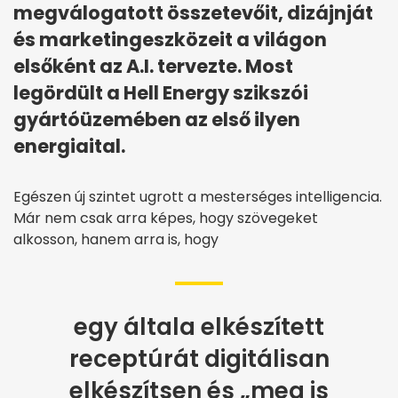
megválogatott összetevőit, dizájnját
és marketingeszközeit a világon
elsőként az A.I. tervezte. Most
legördült a Hell Energy szikszói
gyártóüzemében az első ilyen
energiaital.
Egészen új szintet ugrott a mesterséges intelligencia.
Már nem csak arra képes, hogy szövegeket
alkosson, hanem arra is, hogy
egy általa elkészített
receptúrát digitálisan
elkészítsen és „meg is