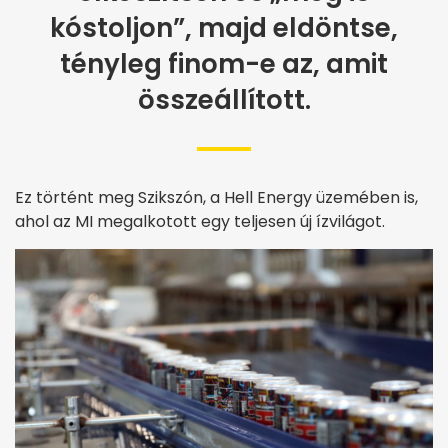
kóstoljon”, majd eldöntse,
tényleg finom-e az, amit
összeállított.
Ez történt meg Szikszón, a Hell Energy üzemében is,
ahol az MI megalkotott egy teljesen új ízvilágot.