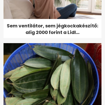
Sem ventilátor, sem jégkockakészítő:
alig 2000 forint a Lidl...