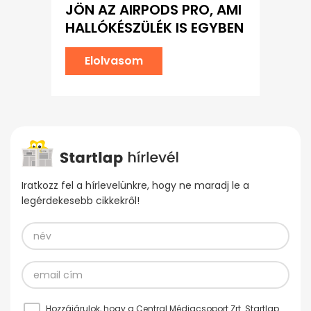
JÖN AZ AIRPODS PRO, AMI
HALLÓKÉSZÜLÉK IS EGYBEN
Elolvasom
Iratkozz fel a hírlevelünkre, hogy ne maradj le a
legérdekesebb cikkekről!
Hozzájárulok, hogy a Central Médiacsoport Zrt. Startlap