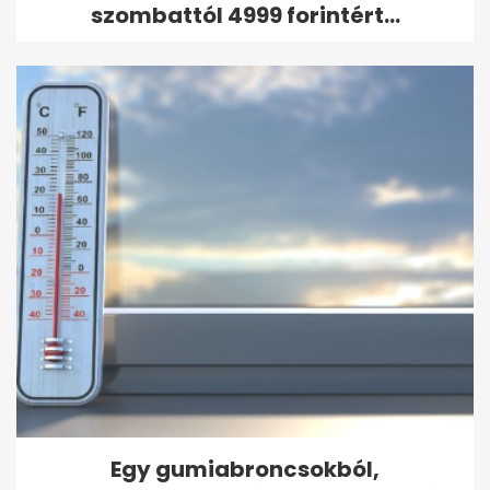
szombattól 4999 forintért...
Egy gumiabroncsokból,