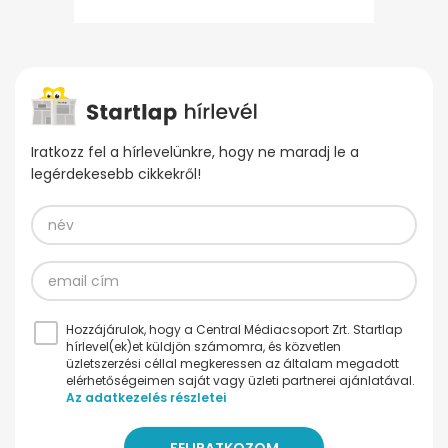
Iratkozz fel a hírlevelünkre, hogy ne maradj le a
legérdekesebb cikkekről!
Hozzájárulok, hogy a Central Médiacsoport Zrt. Startlap
hírlevel(ek)et küldjön számomra, és közvetlen
üzletszerzési céllal megkeressen az általam megadott
elérhetőségeimen saját vagy üzleti partnerei ajánlatával.
Az adatkezelés részletei