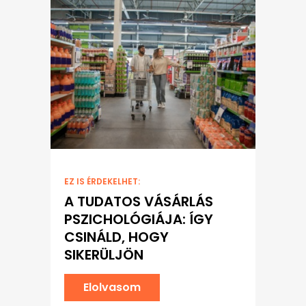
EZ IS ÉRDEKELHET:
A TUDATOS VÁSÁRLÁS
PSZICHOLÓGIÁJA: ÍGY
CSINÁLD, HOGY
SIKERÜLJÖN
Elolvasom