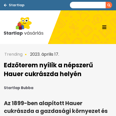
Startlap
Trending
2023. április 17.
Edzőterem nyílik a népszerű
Hauer cukrászda helyén
Startlap Bubba
Az 1899-ben alapított Hauer
cukrászda a gazdasági környezet és