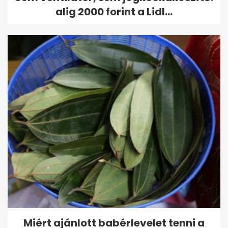
alig 2000 forint a Lidl...
Miért ajánlott babérlevelet tenni a