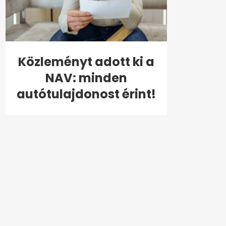
Közleményt adott ki a
NAV: minden
autótulajdonost érint!