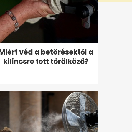
Miért véd a betörésektől a
kilincsre tett törölköző?