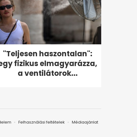
"Teljesen haszontalan":
egy fizikus elmagyarázza,
a ventilátorok...
delem
Felhasználási feltételek
Médiaajánlat