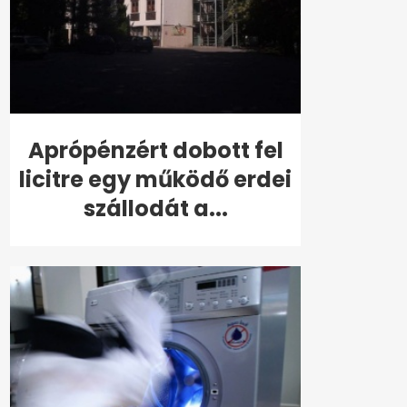
Aprópénzért dobott fel
licitre egy működő erdei
szállodát a...