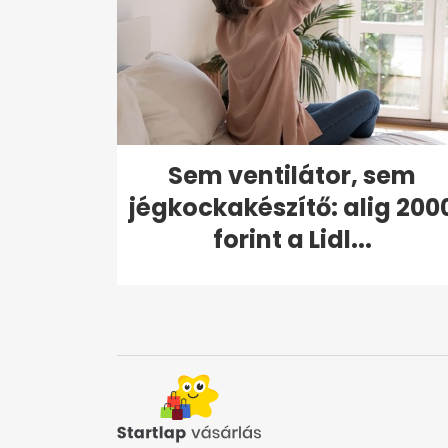
Sem ventilátor, sem
jégkockakészítő: alig 200
forint a Lidl...