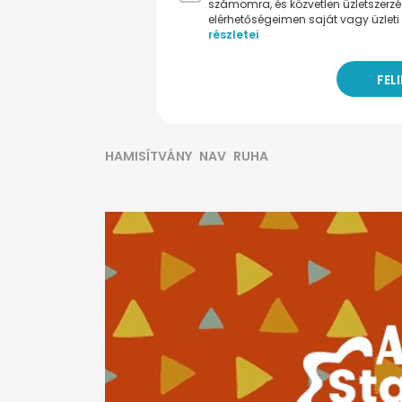
számomra, és közvetlen üzletszerz
elérhetőségeimen saját vagy üzleti 
részletei
HAMISÍTVÁNY
NAV
RUHA