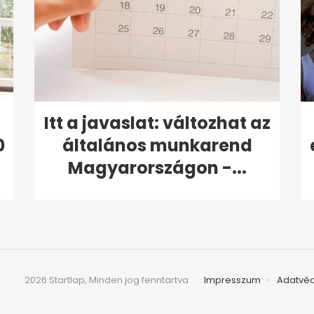
Itt a javaslat: változhat az
0
általános munkarend
Magyarországon -...
2026 Startlap, Minden jog fenntartva
Impresszum
Adatvé