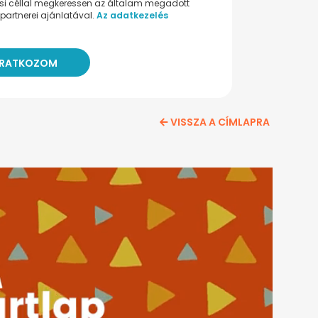
ési céllal megkeressen az általam megadott
partnerei ajánlatával.
Az adatkezelés
VISSZA A CÍMLAPRA