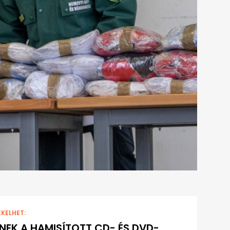
EKELHET:
NEK A HAMISÍTOTT CD- ÉS DVD-