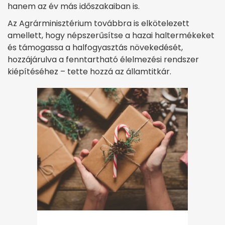
hanem az év más időszakaiban is.
Az Agrárminisztérium továbbra is elkötelezett
amellett, hogy népszerűsítse a hazai haltermékeket
és támogassa a halfogyasztás növekedését,
hozzájárulva a fenntartható élelmezési rendszer
kiépítéséhez – tette hozzá az államtitkár.