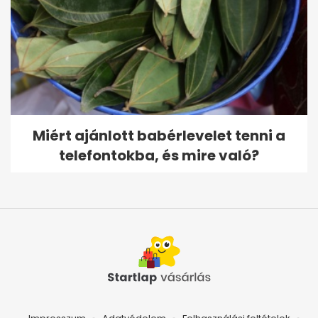
Miért ajánlott babérlevelet tenni a
telefontokba, és mire való?