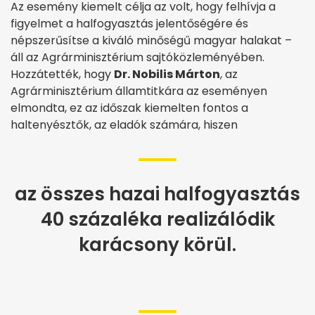
Az esemény kiemelt célja az volt, hogy felhívja a
figyelmet a halfogyasztás jelentőségére és
népszerűsítse a kiváló minőségű magyar halakat –
áll az Agrárminisztérium sajtóközleményében.
Hozzátették, hogy
Dr. Nobilis Márton
, az
Agrárminisztérium államtitkára az eseményen
elmondta, ez az időszak kiemelten fontos a
haltenyésztők, az eladók számára, hiszen
az összes hazai halfogyasztás
40 százaléka realizálódik
karácsony körül.