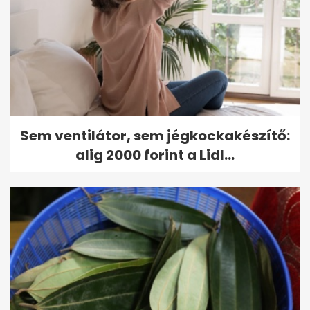
Sem ventilátor, sem jégkockakészítő:
alig 2000 forint a Lidl...