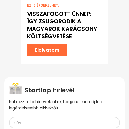
EZ IS ÉRDEKELHET:
VISSZAFOGOTT ÜNNEP:
ÍGY ZSUGORODIK A
MAGYAROK KARÁCSONYI
KÖLTSÉGVETÉSE
Elolvasom
Iratkozz fel a hírlevelünkre, hogy ne maradj le a
legérdekesebb cikkekről!