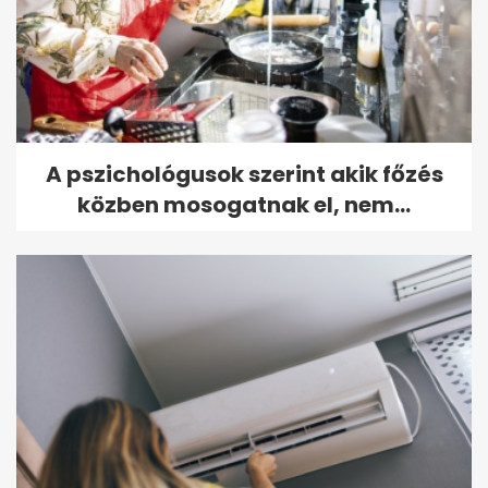
A pszichológusok szerint akik főzés
közben mosogatnak el, nem...