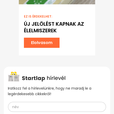
EZ IS ÉRDEKELHET:
ÚJ JELÖLÉST KAPNAK AZ
ÉLELMISZEREK
Elolvasom
Iratkozz fel a hírlevelünkre, hogy ne maradj le a
legérdekesebb cikkekről!