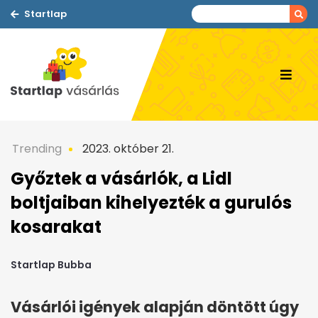
Startlap
Trending
2023. október 21.
Győztek a vásárlók, a Lidl
boltjaiban kihelyezték a gurulós
kosarakat
Startlap Bubba
Vásárlói igények alapján döntött úgy