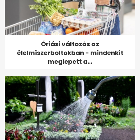
Óriási változás az
élelmiszerboltokban - mindenkit
meglepett a...