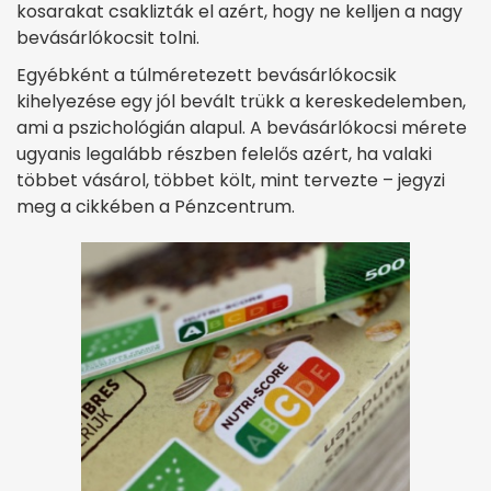
kosarakat csaklizták el azért, hogy ne kelljen a nagy
bevásárlókocsit tolni.
Egyébként a túlméretezett bevásárlókocsik
kihelyezése egy jól bevált trükk a kereskedelemben,
ami a pszichológián alapul. A bevásárlókocsi mérete
ugyanis legalább részben felelős azért, ha valaki
többet vásárol, többet költ, mint tervezte – jegyzi
meg a cikkében a Pénzcentrum.