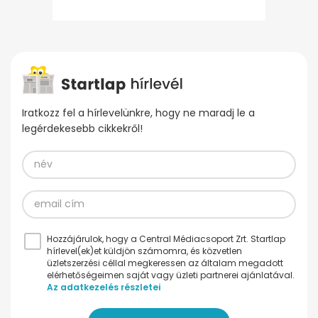
Iratkozz fel a hírlevelünkre, hogy ne maradj le a
legérdekesebb cikkekről!
Hozzájárulok, hogy a Central Médiacsoport Zrt. Startlap
hírlevel(ek)et küldjön számomra, és közvetlen
üzletszerzési céllal megkeressen az általam megadott
elérhetőségeimen saját vagy üzleti partnerei ajánlatával.
Az adatkezelés részletei