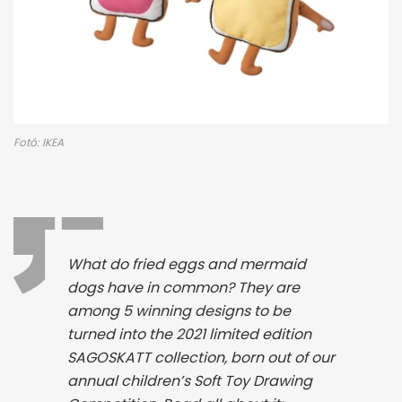
Fotó: IKEA
What do fried eggs and mermaid
dogs have in common? They are
among 5 winning designs to be
turned into the 2021 limited edition
SAGOSKATT collection, born out of our
annual children’s Soft Toy Drawing