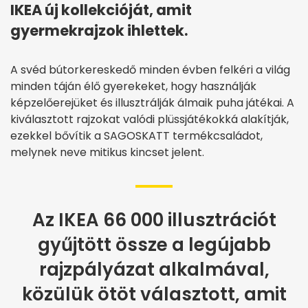
IKEA új kollekcióját, amit
gyermekrajzok ihlettek.
A svéd bútorkereskedő minden évben felkéri a világ
minden táján élő gyerekeket, hogy használják
képzelőerejüket és illusztrálják álmaik puha játékai. A
kiválasztott rajzokat valódi plüssjátékokká alakítják,
ezekkel bővítik a SAGOSKATT termékcsaládot,
melynek neve mitikus kincset jelent.
Az IKEA 66 000 illusztrációt
gyűjtött össze a legújabb
rajzpályázat alkalmával,
közülük ötöt választott, amit