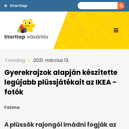
Startlap
Trending
2021. március 13.
Gyerekrajzok alapján készítette
legújabb plüssjátékait az IKEA -
fotók
Fatima
A plüssök rajongói imádni fogják az