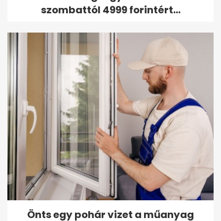
szombattól 4999 forintért...
Önts egy pohár vizet a műanyag