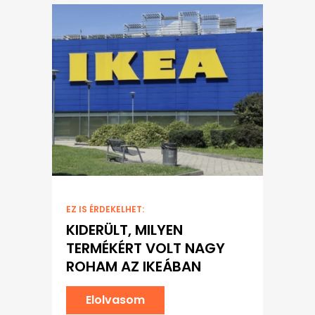
EZ IS ÉRDEKELHET:
KIDERÜLT, MILYEN
TERMÉKÉRT VOLT NAGY
ROHAM AZ IKEÁBAN
Elolvasom