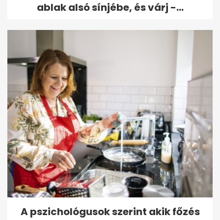
ablak alsó sínjébe, és várj -...
A pszichológusok szerint akik főzés