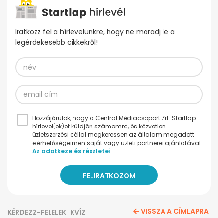
Iratkozz fel a hírlevelünkre, hogy ne maradj le a
legérdekesebb cikkekről!
Hozzájárulok, hogy a Central Médiacsoport Zrt. Startlap
hírlevel(ek)et küldjön számomra, és közvetlen
üzletszerzési céllal megkeressen az általam megadott
elérhetőségeimen saját vagy üzleti partnerei ajánlatával.
Az adatkezelés részletei
VISSZA A CÍMLAPRA
KÉRDEZZ-FELELEK
KVÍZ