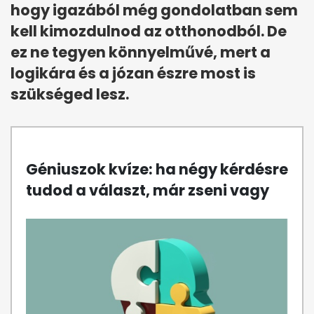
hogy igazából még gondolatban sem
kell kimozdulnod az otthonodból. De
ez ne tegyen könnyelművé, mert a
logikára és a józan észre most is
szükséged lesz.
Géniuszok kvíze: ha négy kérdésre
tudod a választ, már zseni vagy