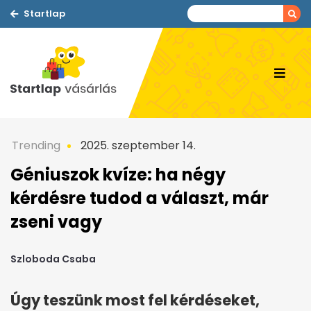
Startlap
Trending
2025. szeptember 14.
Géniuszok kvíze: ha négy
kérdésre tudod a választ, már
zseni vagy
Szloboda Csaba
Úgy teszünk most fel kérdéseket,