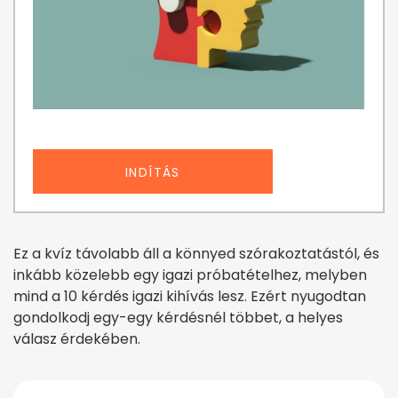
INDÍTÁS
Ez a kvíz távolabb áll a könnyed szórakoztatástól, és
inkább közelebb egy igazi próbatételhez, melyben
mind a 10 kérdés igazi kihívás lesz. Ezért nyugodtan
gondolkodj egy-egy kérdésnél többet, a helyes
válasz érdekében.