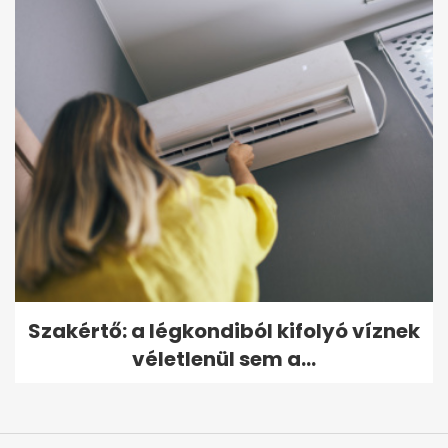
Szakértő: a légkondiból kifolyó víznek
véletlenül sem a...