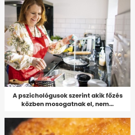
A pszichológusok szerint akik főzés
közben mosogatnak el, nem...