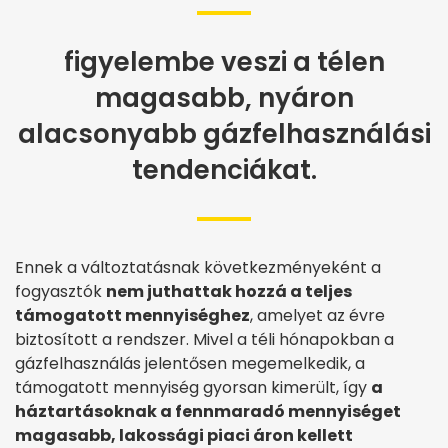
figyelembe veszi a télen
magasabb, nyáron
alacsonyabb gázfelhasználási
tendenciákat.
Ennek a változtatásnak következményeként a
fogyasztók
nem juthattak hozzá a teljes
támogatott mennyiséghez
, amelyet az évre
biztosított a rendszer. Mivel a téli hónapokban a
gázfelhasználás jelentősen megemelkedik, a
támogatott mennyiség gyorsan kimerült, így
a
háztartásoknak a fennmaradó mennyiséget
magasabb, lakossági piaci áron kellett