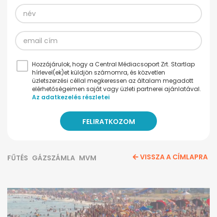
Hozzájárulok, hogy a Central Médiacsoport Zrt. Startlap
hírlevel(ek)et küldjön számomra, és közvetlen
üzletszerzési céllal megkeressen az általam megadott
elérhetőségeimen saját vagy üzleti partnerei ajánlatával.
Az adatkezelés részletei
VISSZA A CÍMLAPRA
FŰTÉS
GÁZSZÁMLA
MVM