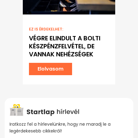
EZ IS ÉRDEKELHET:
VÉGRE ELINDULT A BOLTI
KÉSZPÉNZFELVÉTEL, DE
VANNAK NEHÉZSÉGEK
Elolvasom
Iratkozz fel a hírlevelünkre, hogy ne maradj le a
legérdekesebb cikkekről!