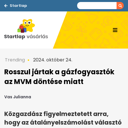
Startlap
Trending
2024. október 24.
Rosszul jártak a gázfogyasztók
az MVM döntése miatt
Vas Julianna
Közgazdász figyelmeztetett arra,
hogy az átalányelszámolást választó