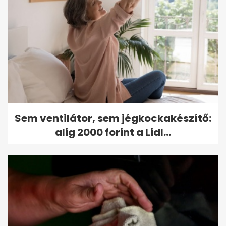
Sem ventilátor, sem jégkockakészítő:
alig 2000 forint a Lidl...