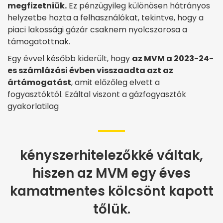
megfizetniük.
Ez pénzügyileg különösen hátrányos
helyzetbe hozta a felhasználókat, tekintve, hogy a
piaci lakossági gázár csaknem nyolcszorosa a
támogatottnak.
Egy évvel később kiderült, hogy
az MVM a 2023-24-
es számlázási évben visszaadta azt az
ártámogatást
, amit előzőleg elvett a
fogyasztóktól. Ezáltal viszont a gázfogyasztók
gyakorlatilag
kényszerhitelezőkké váltak,
hiszen az MVM egy éves
kamatmentes kölcsönt kapott
tőlük.