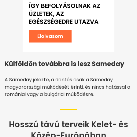
ÍGY BEFOLYÁSOLNAK AZ
ÜZLETEK, AZ
EGÉSZSÉGEDRE UTAZVA
Elolvasom
Külföldön továbbra is lesz Sameday
A Sameday jelezte, a döntés csak a Sameday
magyarországi működését érinti, és nincs hatással a
romániai vagy a bulgáriai működésre.
Hosszú távú terveik Kelet- és
Közép-Európában