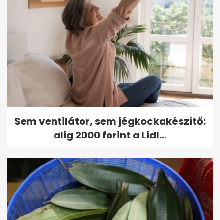
Sem ventilátor, sem jégkockakészítő:
alig 2000 forint a Lidl...