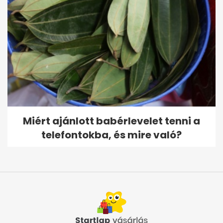
Miért ajánlott babérlevelet tenni a
telefontokba, és mire való?