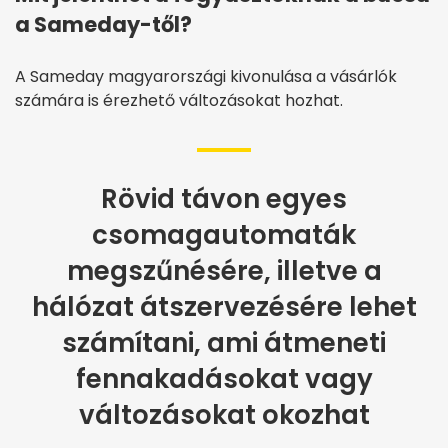
a Sameday-től?
A Sameday magyarországi kivonulása a vásárlók
számára is érezhető változásokat hozhat.
Rövid távon egyes
csomagautomaták
megszűnésére, illetve a
hálózat átszervezésére lehet
számítani, ami átmeneti
fennakadásokat vagy
változásokat okozhat