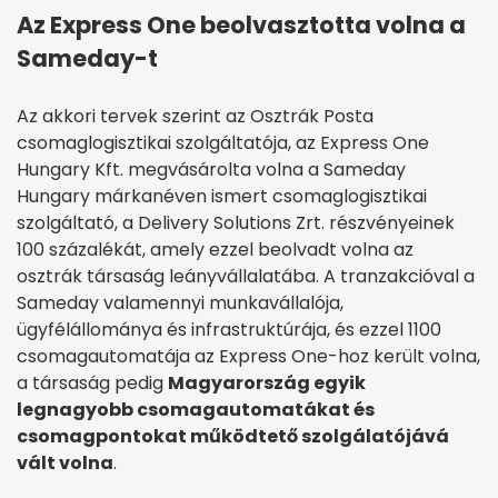
Az Express One beolvasztotta volna a
Sameday-t
Az akkori tervek szerint az Osztrák Posta
csomaglogisztikai szolgáltatója, az Express One
Hungary Kft. megvásárolta volna a Sameday
Hungary márkanéven ismert csomaglogisztikai
szolgáltató, a Delivery Solutions Zrt. részvényeinek
100 százalékát, amely ezzel beolvadt volna az
osztrák társaság leányvállalatába. A tranzakcióval a
Sameday valamennyi munkavállalója,
ügyfélállománya és infrastruktúrája, és ezzel 1100
csomagautomatája az Express One-hoz került volna,
a társaság pedig
Magyarország egyik
legnagyobb csomagautomatákat és
csomagpontokat működtető szolgálatójává
vált volna
.