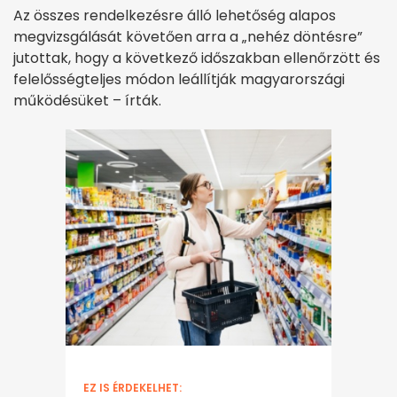
Az összes rendelkezésre álló lehetőség alapos
megvizsgálását követően arra a „nehéz döntésre”
jutottak, hogy a következő időszakban ellenőrzött és
felelősségteljes módon leállítják magyarországi
működésüket – írták.
EZ IS ÉRDEKELHET: