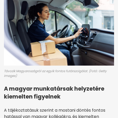
Távozik Magyaroszágról az egyik fontos futárszolgálat. (Fotó: Getty
Images)
A magyar munkatársak helyzetére
kiemelten figyelnek
A tájékoztatásuk szerint a mostani döntés fontos
hatással van magyar kollégákra, és kiemelten