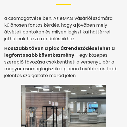
a csomagátvételben. Az eMAG vásárlói számára
különösen fontos kérdés, hogy a jövőben mely
átvételi pontokon és milyen logisztikai háttérrel
juthatnak hozzá rendeléseikhez.
Hosszabb távon a piac átrendeződése lehet a
legfontosabb következmény
– egy közepes
szereplő távozása csökkentheti a versenyt, bár a
magyar csomaglogisztikai piacon továbbra is több
jelentős szolgáltató marad jelen.