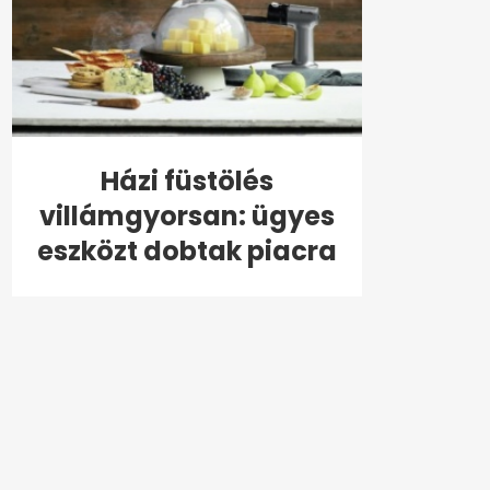
Házi füstölés
villámgyorsan: ügyes
eszközt dobtak piacra