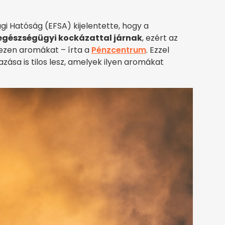
i Hatóság (EFSA) kijelentette, hogy a
gészségügyi kockázattal járnak
, ezért az
a ezen aromákat – írta a
Pénzcentrum
. Ezzel
zása is tilos lesz, amelyek ilyen aromákat