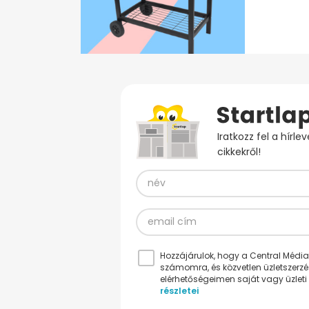
Iratkozz fel a hírl
cikkekről!
Hozzájárulok, hogy a Central Médiacs
számomra, és közvetlen üzletszerz
elérhetőségeimen saját vagy üzleti 
részletei