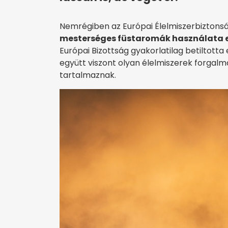
Nemrégiben az Európai Élelmiszerbiztonság
mesterséges füstaromák használata e
Európai Bizottság gyakorlatilag betiltott
együtt viszont olyan élelmiszerek forgalma
tartalmaznak.