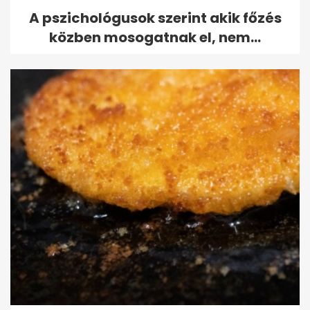
A pszichológusok szerint akik főzés
közben mosogatnak el, nem...