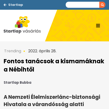
Startlap
Trending
2022. április 28.
Fontos tanácsok a kismamáknak
a Nébihtől
Startlap Bubba
A Nemzeti Élelmiszerlánc-biztonsági
Hivatala a várandósság alatti