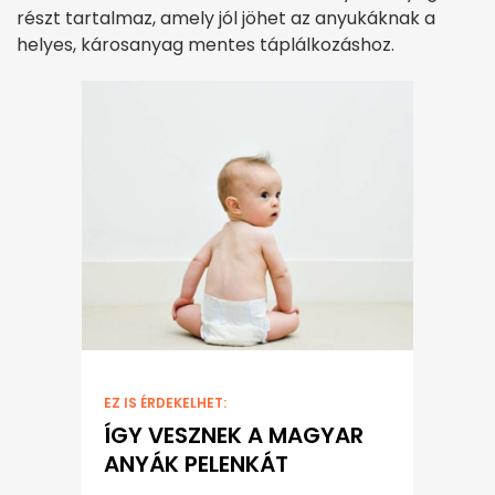
részt tartalmaz, amely jól jöhet az anyukáknak a
helyes, károsanyag mentes táplálkozáshoz.
EZ IS ÉRDEKELHET:
ÍGY VESZNEK A MAGYAR
ANYÁK PELENKÁT