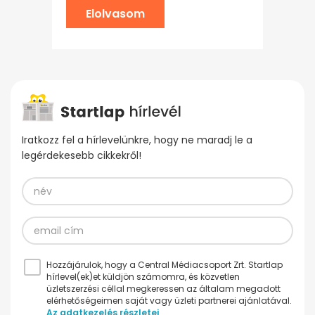
Elolvasom
Iratkozz fel a hírlevelünkre, hogy ne maradj le a
legérdekesebb cikkekről!
Hozzájárulok, hogy a Central Médiacsoport Zrt. Startlap
hírlevel(ek)et küldjön számomra, és közvetlen
üzletszerzési céllal megkeressen az általam megadott
elérhetőségeimen saját vagy üzleti partnerei ajánlatával.
Az adatkezelés részletei