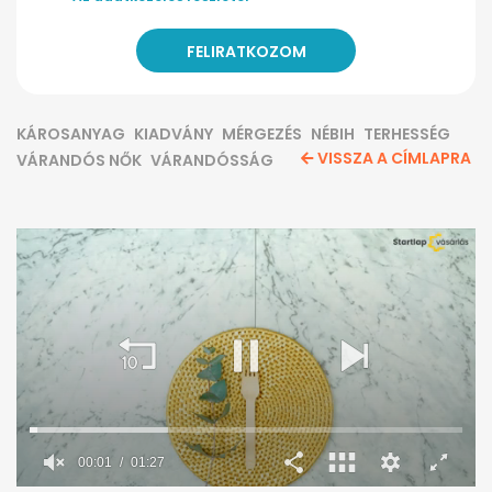
KÁROSANYAG
KIADVÁNY
MÉRGEZÉS
NÉBIH
TERHESSÉG
VISSZA A CÍMLAPRA
VÁRANDÓS NŐK
VÁRANDÓSSÁG
00:02
01:27