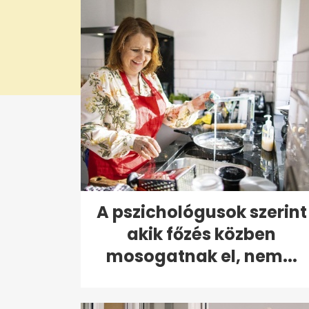
A pszichológusok szerint
akik főzés közben
mosogatnak el, nem...