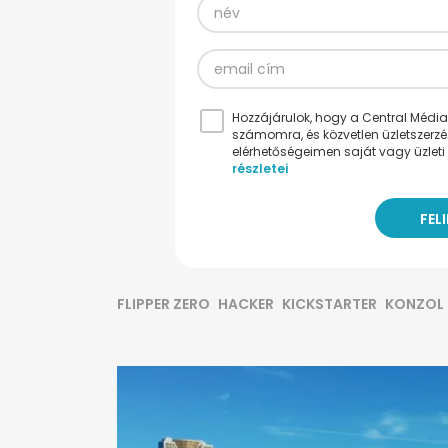
Hozzájárulok, hogy a Central Médiacs
számomra, és közvetlen üzletszerz
elérhetőségeimen saját vagy üzleti 
részletei
FLIPPER ZERO
HACKER
KICKSTARTER
KONZOL