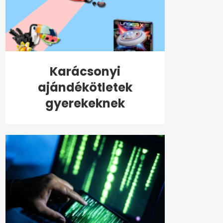
Karácsonyi
ajándékötletek
gyerekeknek