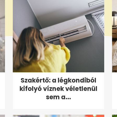
Szakértő: a légkondiból
kifolyó víznek véletlenül
sem a...