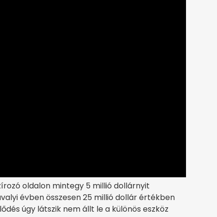
írozó oldalon mintegy 5 millió dollárnyit
valyi évben összesen 25 millió dollár értékben
lődés úgy látszik nem állt le a különös eszköz