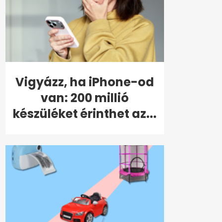
Vigyázz, ha iPhone-od
van: 200 millió
készüléket érinthet az...