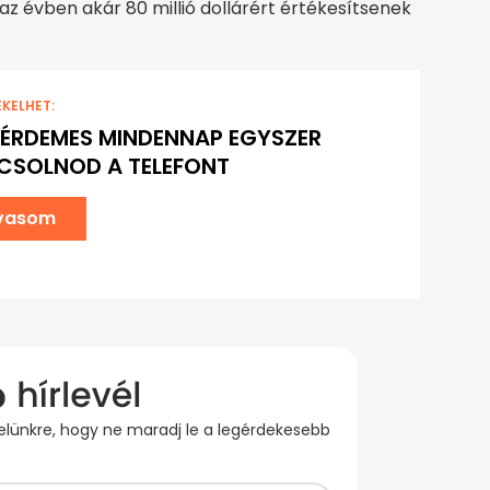
az évben akár 80 millió dollárért értékesítsenek
EKELHET:
 ÉRDEMES MINDENNAP EGYSZER
CSOLNOD A TELEFONT
lvasom
evelünkre, hogy ne maradj le a legérdekesebb