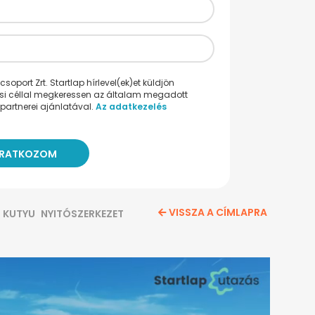
oport Zrt. Startlap hírlevel(ek)et küldjön
ési céllal megkeressen az általam megadott
partnerei ajánlatával.
Az adatkezelés
VISSZA A CÍMLAPRA
KUTYU
NYITÓSZERKEZET