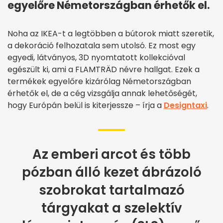
egyelőre Németországban érhetők el.
Noha az IKEA-t a legtöbben a bútorok miatt szeretik,
a dekoráció felhozatala sem utolsó. Ez most egy
egyedi, látványos, 3D nyomtatott kollekcióval
egészült ki, ami a FLAMTRÄD névre hallgat. Ezek a
termékek egyelőre kizárólag Németországban
érhetők el, de a cég vizsgálja annak lehetőségét,
hogy Európán belül is kiterjessze – írja a
Designtaxi
.
Az emberi arcot és több
pózban álló kezet ábrázoló
szobrokat tartalmazó
tárgyakat a szelektív