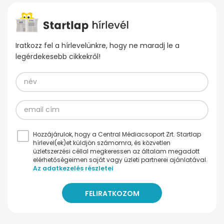
Iratkozz fel a hírlevelünkre, hogy ne maradj le a
legérdekesebb cikkekről!
Hozzájárulok, hogy a Central Médiacsoport Zrt. Startlap
hírlevel(ek)et küldjön számomra, és közvetlen
üzletszerzési céllal megkeressen az általam megadott
elérhetőségeimen saját vagy üzleti partnerei ajánlatával.
Az adatkezelés részletei