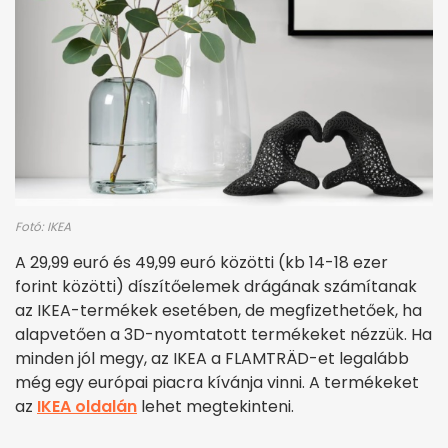
Fotó: IKEA
A 29,99 euró és 49,99 euró közötti (kb 14-18 ezer
forint közötti) díszítőelemek drágának számítanak
az IKEA-termékek esetében, de megfizethetőek, ha
alapvetően a 3D-nyomtatott termékeket nézzük. Ha
minden jól megy, az IKEA a FLAMTRÄD-et legalább
még egy európai piacra kívánja vinni. A termékeket
az
IKEA oldalán
lehet megtekinteni.