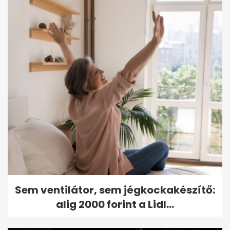
Sem ventilátor, sem jégkockakészítő:
alig 2000 forint a Lidl...