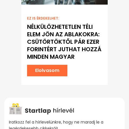
EZ IS ÉRDEKELHET:
NÉLKÜLÖZHETETLEN TÉLI
ELEM JÖN AZ ABLAKOKRA:
CSÜTÖRTÖKTŐL PÁR EZER
FORINTÉRT JUTHAT HOZZÁ
MINDEN MAGYAR
Elolvasom
Iratkozz fel a hírlevelünkre, hogy ne maradj le a
legérdekesebb cikkekről!