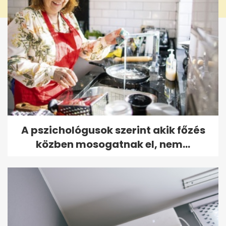
A pszichológusok szerint akik főzés
közben mosogatnak el, nem...