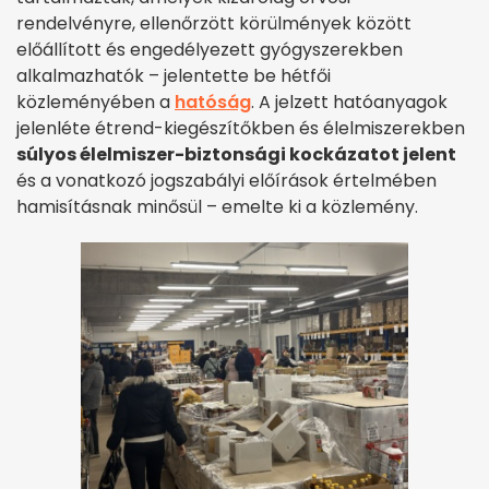
rendelvényre, ellenőrzött körülmények között
előállított és engedélyezett gyógyszerekben
alkalmazhatók – jelentette be hétfői
közleményében a
hatóság
. A jelzett hatóanyagok
jelenléte étrend-kiegészítőkben és élelmiszerekben
súlyos élelmiszer-biztonsági kockázatot jelent
és a vonatkozó jogszabályi előírások értelmében
hamisításnak minősül – emelte ki a közlemény.