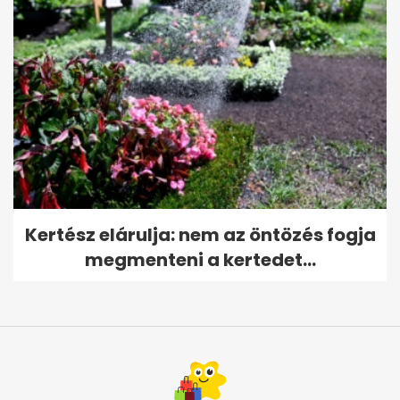
Kertész elárulja: nem az öntözés fogja
megmenteni a kertedet...