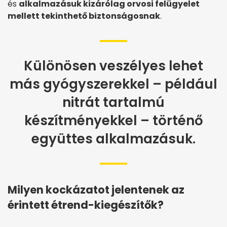
és
alkalmazásuk kizárólag orvosi felügyelet
mellett tekinthető biztonságosnak
.
Különösen veszélyes lehet
más gyógyszerekkel – például
nitrát tartalmú
készítményekkel – történő
együttes alkalmazásuk.
Milyen kockázatot jelentenek az
érintett étrend-kiegészítők?