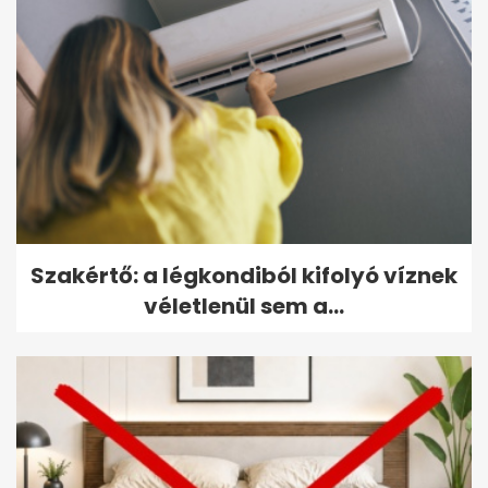
Szakértő: a légkondiból kifolyó víznek
véletlenül sem a...