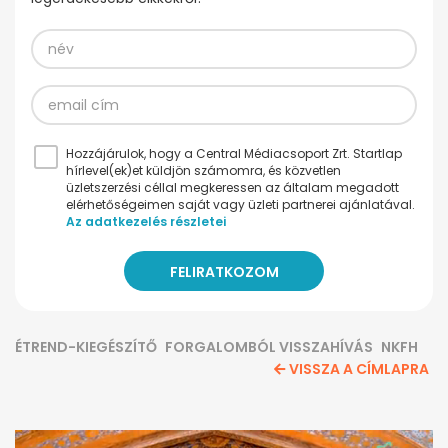
Hozzájárulok, hogy a Central Médiacsoport Zrt. Startlap
hírlevel(ek)et küldjön számomra, és közvetlen
üzletszerzési céllal megkeressen az általam megadott
elérhetőségeimen saját vagy üzleti partnerei ajánlatával.
Az adatkezelés részletei
ÉTREND-KIEGÉSZÍTŐ
FORGALOMBÓL VISSZAHÍVÁS
NKFH
VISSZA A CÍMLAPRA