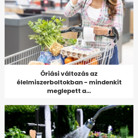
Óriási változás az
élelmiszerboltokban - mindenkit
meglepett a...