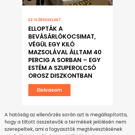
EZ IS ÉRDEKELHET:
ELLOPTÁK A
BEVÁSÁRLÓKOCSIMAT,
VÉGÜL EGY KILÓ
MAZSOLÁVAL ÁLLTAM 40
PERCIG A SORBAN – EGY
ESTÉM A SZUPEROLCSÓ
OROSZ DISZKONTBAN
Elolvasom
A hatóság az ellenőrzés során azt is megállapította,
hogy a tiltott összetevők a termékek jelölésén nem
szerepeltek, ami a fogyasztók megtévesztésének