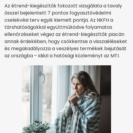
Az étrend-kiegészítők fokozott vizsgálata a tavaly
ősszel bejelentett 7 pontos fogyasztóvédelmi
cselekvési terv egyik kiemelt pontja. Az NKFH a
társhatóságokkal együttműködve folyamatos
ellenőrzéseket végez az étrend-kiegészítők piacán
annak érdekében, hogy csökkentse a visszaéléseket
és megakadályozza a veszélyes termékek bejutását
az országba – idézi a hatósági közleményt az MTI.