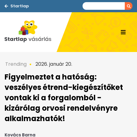
Startlap
Trending
2026. január 20.
Figyelmeztet a hatóság:
veszélyes étrend-kiegészítőket
vontak ki a forgalomból -
kizárólag orvosi rendelvényre
alkalmazhatók!
Kovács Barna