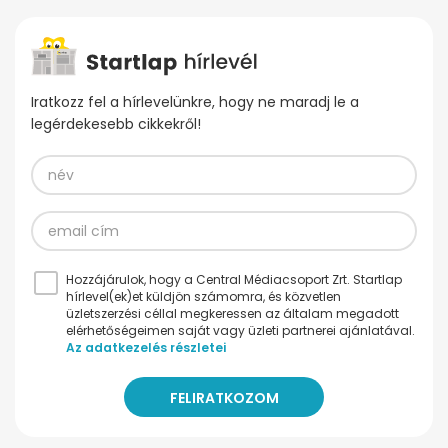
Iratkozz fel a hírlevelünkre, hogy ne maradj le a
legérdekesebb cikkekről!
Hozzájárulok, hogy a Central Médiacsoport Zrt. Startlap
hírlevel(ek)et küldjön számomra, és közvetlen
üzletszerzési céllal megkeressen az általam megadott
elérhetőségeimen saját vagy üzleti partnerei ajánlatával.
Az adatkezelés részletei