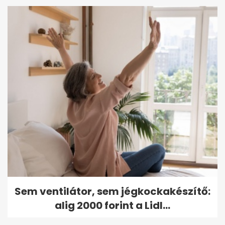
Sem ventilátor, sem jégkockakészítő:
alig 2000 forint a Lidl...