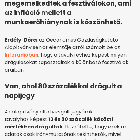
megemelkedtek a fesztiválokon, ami
az infláció mellett a
munkaerőhiánynak is köszönhető.
Erdélyi Dóra
, az Oeconomus Gazdaságkutató
Alapítvány senior elemzője arról számolt be az
Inforádióban
, hogy a tavalyi évhez képest milyen
drágulásokat tapasztaltak a különböző fesztiválok
áraiban.
Van, ahol 80 százalékkal drágult a
napijegy
Az alapítvány által vizsgált jegyárak
tavalyhoz képest
13 és 80 százalék közötti
mértékben drágultak
. Hozzátette, hogy ezek az
adatok csak iránymutatónak tekinthetők, mivel