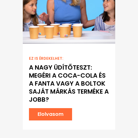
EZ IS ÉRDEKELHET:
A NAGY ÜDÍTŐTESZT:
MEGÉRI A COCA-COLA ÉS
A FANTA VAGY A BOLTOK
SAJÁT MÁRKÁS TERMÉKE A
JOBB?
Elolvasom