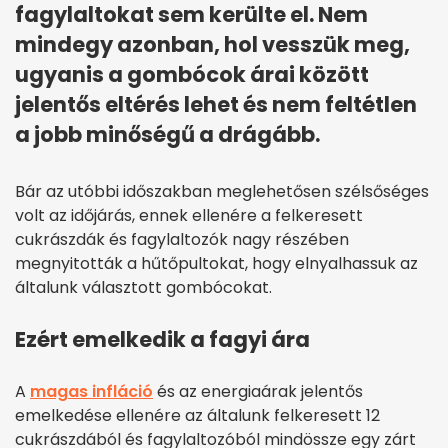
fagylaltokat sem kerülte el. Nem
mindegy azonban, hol vesszük meg,
ugyanis a gombócok árai között
jelentős eltérés lehet és nem feltétlen
a jobb minőségű a drágább.
Bár az utóbbi időszakban meglehetősen szélsőséges
volt az időjárás, ennek ellenére a felkeresett
cukrászdák és fagylaltozók nagy részében
megnyitották a hűtőpultokat, hogy elnyalhassuk az
általunk választott gombócokat.
Ezért emelkedik a fagyi ára
A
magas infláció
és az energiaárak jelentős
emelkedése ellenére az általunk felkeresett 12
cukrászdából és fagylaltozóból mindössze egy zárt