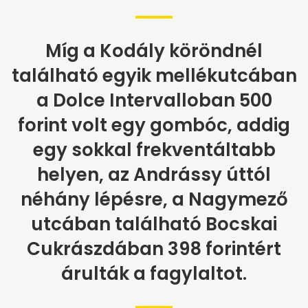
Míg a Kodály köröndnél
található egyik mellékutcában
a Dolce Intervalloban 500
forint volt egy gombóc, addig
egy sokkal frekventáltabb
helyen, az Andrássy úttól
néhány lépésre, a Nagymező
utcában található Bocskai
Cukrászdában 398 forintért
árulták a fagylaltot.