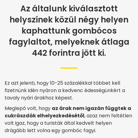
Az általunk kiválasztott
helyszínek közül négy helyen
kaphattunk gombócos
fagylaltot, melyeknek átlaga
442 forintra jött ki.
Ez azt jelenti, hogy 10-25 százalékkal többet kell
fizetnünk idén nyáron a kedvenc édességünkért a
tavaly nyári árakhoz képest.
Meglepő volt, hogy
az árak nem igazán függtek a
cukrászdák elhelyezkedésétől
, azaz nem feltétlen
volt igaz, hogy a turisták által kedvelt helyen
drágább lett volna egy gombóc fagyi.