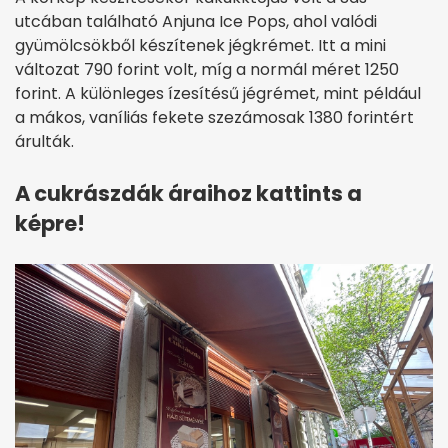
utcában található Anjuna Ice Pops, ahol valódi
gyümölcsökből készítenek jégkrémet. Itt a mini
változat 790 forint volt, míg a normál méret 1250
forint. A különleges ízesítésű jégrémet, mint például
a mákos, vaníliás fekete szezámosak 1380 forintért
árulták.
A cukrászdák áraihoz kattints a
képre!