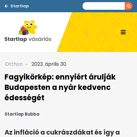
Startlap
Otthon
2023. április 30.
Fagyikörkép: ennyiért árulják
Budapesten a nyár kedvenc
édességét
Startlap Bubba
Az infláció a cukrászdákat és így a