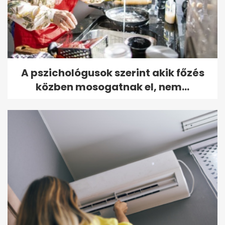
A pszichológusok szerint akik főzés
közben mosogatnak el, nem...