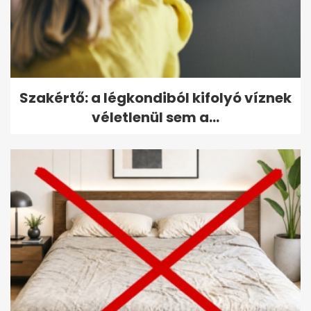
Szakértő: a légkondiból kifolyó víznek
véletlenül sem a...