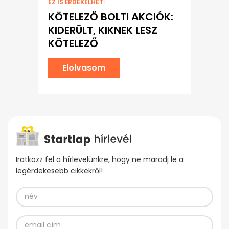
EZ IS ÉRDEKELHET:
KÖTELEZŐ BOLTI AKCIÓK:
KIDERÜLT, KIKNEK LESZ
KÖTELEZŐ
Elolvasom
Iratkozz fel a hírlevelünkre, hogy ne maradj le a
legérdekesebb cikkekről!