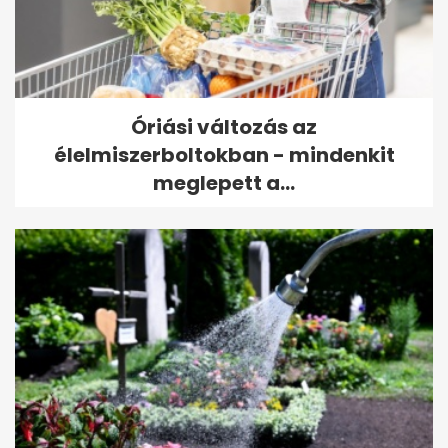
Óriási változás az
élelmiszerboltokban - mindenkit
meglepett a...