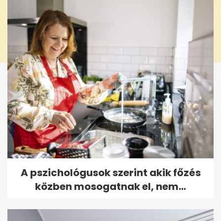
A pszichológusok szerint akik főzés
közben mosogatnak el, nem...