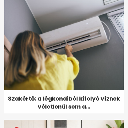
Szakértő: a légkondiból kifolyó víznek
véletlenül sem a...