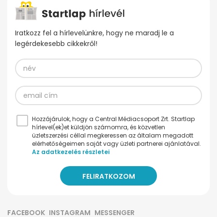
Iratkozz fel a hírlevelünkre, hogy ne maradj le a
legérdekesebb cikkekről!
Hozzájárulok, hogy a Central Médiacsoport Zrt. Startlap
hírlevel(ek)et küldjön számomra, és közvetlen
üzletszerzési céllal megkeressen az általam megadott
elérhetőségeimen saját vagy üzleti partnerei ajánlatával.
Az adatkezelés részletei
FACEBOOK
INSTAGRAM
MESSENGER