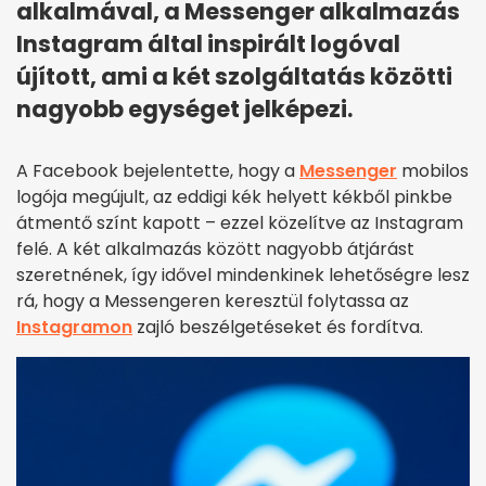
alkalmával, a Messenger alkalmazás
Instagram által inspirált logóval
újított, ami a két szolgáltatás közötti
nagyobb egységet jelképezi.
A Facebook bejelentette, hogy a
Messenger
mobilos
logója megújult, az eddigi kék helyett kékből pinkbe
átmentő színt kapott – ezzel közelítve az Instagram
felé. A két alkalmazás között nagyobb átjárást
szeretnének, így idővel mindenkinek lehetőségre lesz
rá, hogy a Messengeren keresztül folytassa az
Instagramon
zajló beszélgetéseket és fordítva.