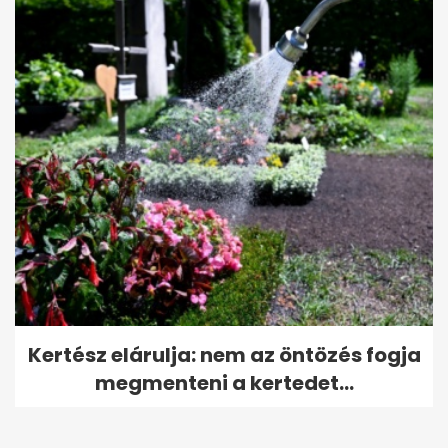
Kertész elárulja: nem az öntözés fogja
megmenteni a kertedet...