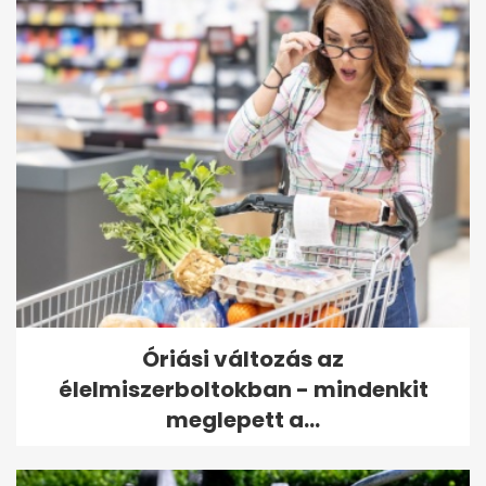
Óriási változás az
élelmiszerboltokban - mindenkit
meglepett a...