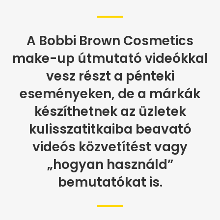
A Bobbi Brown Cosmetics
make-up útmutató videókkal
vesz részt a pénteki
eseményeken, de a márkák
készíthetnek az üzletek
kulisszatitkaiba beavató
videós közvetítést vagy
„hogyan használd”
bemutatókat is.