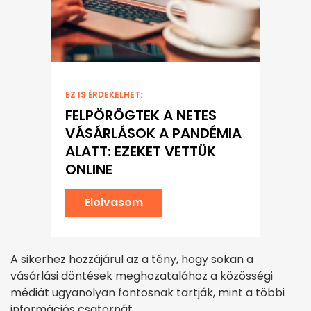
EZ IS ÉRDEKELHET:
FELPÖRÖGTEK A NETES
VÁSÁRLÁSOK A PANDÉMIA
ALATT: EZEKET VETTÜK
ONLINE
Elolvasom
A sikerhez hozzájárul az a tény, hogy sokan a
vásárlási döntések meghozatalához a közösségi
médiát ugyanolyan fontosnak tartják, mint a többi
információs csatornát.