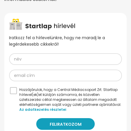
Iratkozz fel a hírlevelünkre, hogy ne maradj le a
legérdekesebb cikkekről!
Hozzájárulok, hogy a Central Médiacsoport Zrt. Startlap
hírlevel(ek)et küldjön számomra, és közvetlen
üzletszerzési céllal megkeressen az általam megadott
elérhetőségeimen saját vagy üzleti partnerei ajánlatával.
Az adatkezelés részletei