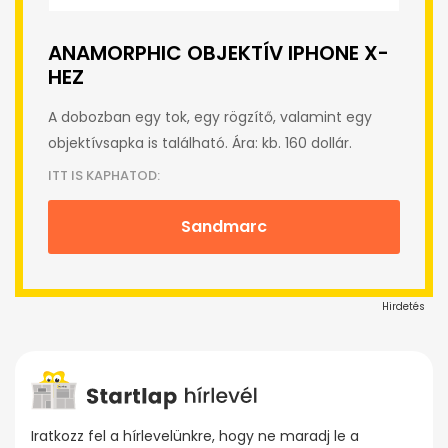
ANAMORPHIC OBJEKTÍV IPHONE X-
HEZ
A dobozban egy tok, egy rögzítő, valamint egy
objektívsapka is található. Ára: kb. 160 dollár.
ITT IS KAPHATOD:
Sandmarc
Hirdetés
Iratkozz fel a hírlevelünkre, hogy ne maradj le a