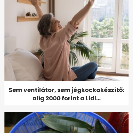
Sem ventilátor, sem jégkockakészítő:
alig 2000 forint a Lidl...