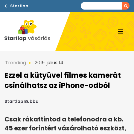
Startlap
Trending
2019. július 14.
Ezzel a kütyüvel filmes kamerát
csinálhatsz az iPhone-odból
Startlap Bubba
Csak rákattintod a telefonodra a kb.
45 ezer forintért vásárolható eszközt,