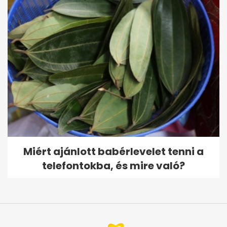
Miért ajánlott babérlevelet tenni a
telefontokba, és mire való?