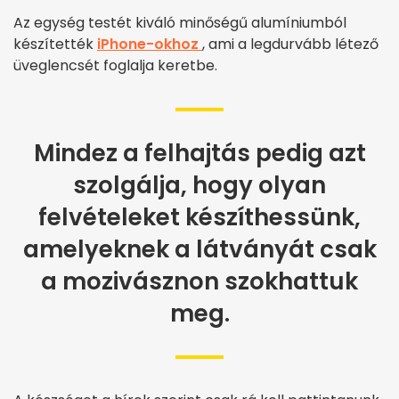
Az egység testét kiváló minőségű alumíniumból
készítették
iPhone-okhoz
, ami a legdurvább létező
üveglencsét foglalja keretbe.
Mindez a felhajtás pedig azt
szolgálja, hogy olyan
felvételeket készíthessünk,
amelyeknek a látványát csak
a mozivásznon szokhattuk
meg.