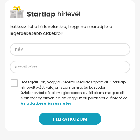
Iratkozz fel a hírlevelünkre, hogy ne maradj le a
legérdekesebb cikkekről!
Hozzájárulok, hogy a Central Médiacsoport Zrt. Startlap
hírlevel(ek)et küldjön számomra, és közvetlen
üzletszerzési céllal megkeressen az általam megadott
elérhetőségeimen saját vagy üzleti partnerei ajánlatával.
Az adatkezelés részletei