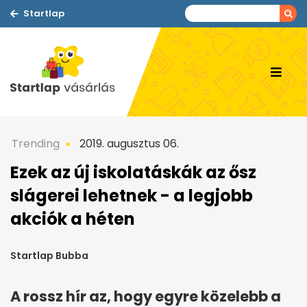
Startlap
Trending
2019. augusztus 06.
Ezek az új iskolatáskák az ősz
slágerei lehetnek - a legjobb
akciók a héten
Startlap Bubba
A rossz hír az, hogy egyre közelebb a