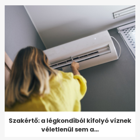
Szakértő: a légkondiból kifolyó víznek
véletlenül sem a...