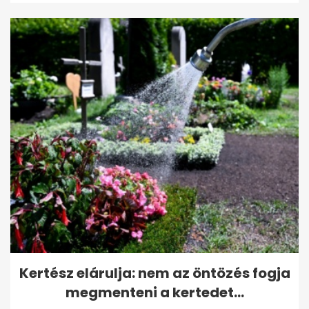
Kertész elárulja: nem az öntözés fogja
megmenteni a kertedet...