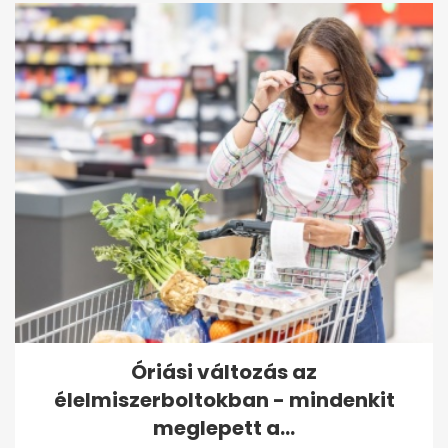
Óriási változás az
élelmiszerboltokban - mindenkit
meglepett a...