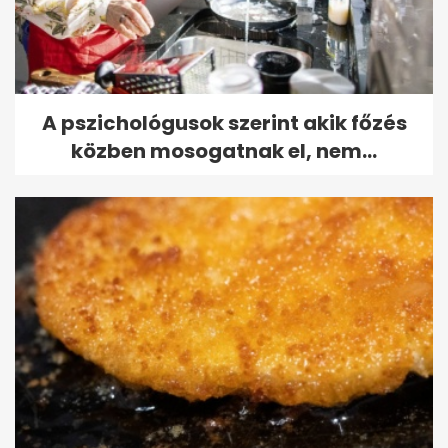
A pszichológusok szerint akik főzés
közben mosogatnak el, nem...