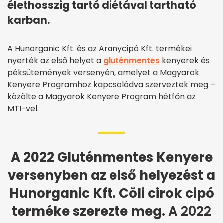
élethosszig tartó diétával tartható
karban.
A Hunorganic Kft. és az Aranycipó Kft. termékei
nyerték az első helyet a
gluténmentes
kenyerek és
péksütemények versenyén, amelyet a Magyarok
Kenyere Programhoz kapcsolódva szerveztek meg –
közölte a Magyarok Kenyere Program hétfőn az
MTI-vel.
A 2022 Gluténmentes Kenyere
versenyben az első helyezést a
Hunorganic Kft. Cöli cirok cipó
terméke szerezte meg.
A 2022