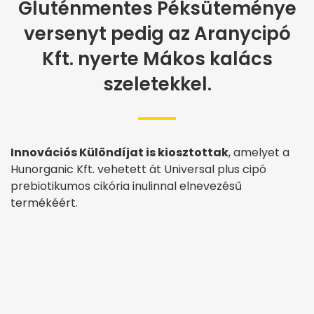
Gluténmentes Péksüteménye
versenyt pedig az Aranycipó
Kft. nyerte Mákos kalács
szeletekkel.
Innovációs Különdíjat is kiosztottak
, amelyet a
Hunorganic Kft. vehetett át Universal plus cipó
prebiotikumos cikória inulinnal elnevezésű
termékéért.