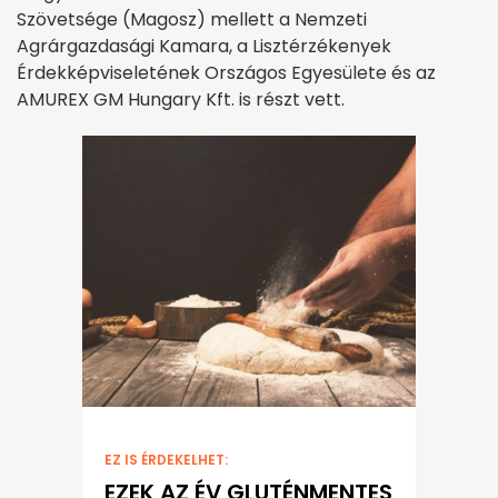
Szövetsége (Magosz) mellett a Nemzeti
Agrárgazdasági Kamara, a Lisztérzékenyek
Érdekképviseletének Országos Egyesülete és az
AMUREX GM Hungary Kft. is részt vett.
EZ IS ÉRDEKELHET:
EZEK AZ ÉV GLUTÉNMENTES