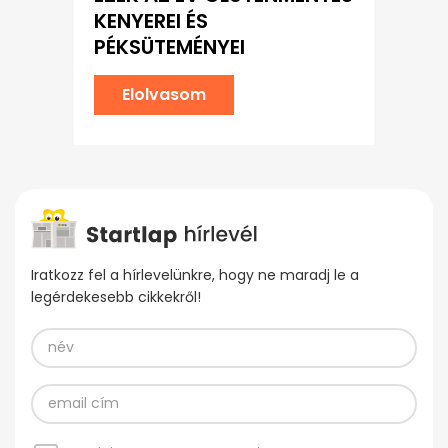
KENYEREI ÉS
PÉKSÜTEMÉNYEI
Elolvasom
Iratkozz fel a hírlevelünkre, hogy ne maradj le a
legérdekesebb cikkekről!