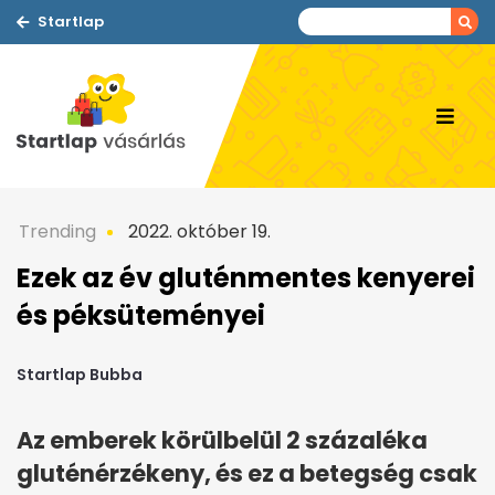
Startlap
Trending
2022. október 19.
Ezek az év gluténmentes kenyerei
és péksüteményei
Startlap Bubba
Az emberek körülbelül 2 százaléka
gluténérzékeny, és ez a betegség csak