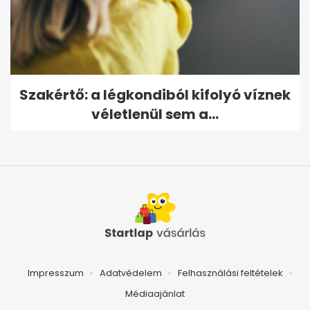
Szakértő: a légkondiból kifolyó víznek
véletlenül sem a...
Impresszum
Adatvédelem
Felhasználási feltételek
Médiaajánlat