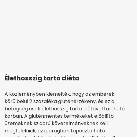
Élethosszig tartó diéta
A közleményben kiemelték, hogy az emberek
körülbelül 2 százaléka gluténérzékeny, és ez a
betegség csak élethosszig tartó diétával tartható
karban. A gluténmentes termékeket előállító
üzemeknek szigorú követelményeknek kell
megfelelniük, az iparágban tapasztalható