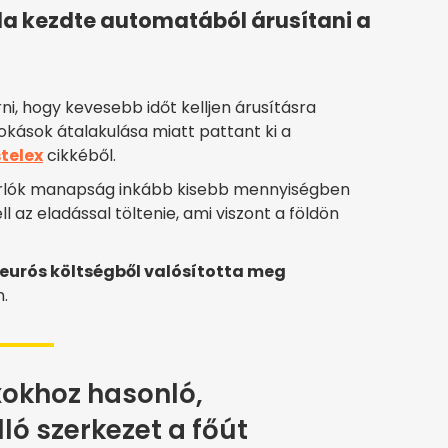
da kezdte automatából árusítani a
ni, hogy kevesebb időt kelljen árusításra
zokások átalakulása miatt pattant ki a
telex
cikkéből.
sárlók manapság inkább kisebb mennyiségben
l az eladással töltenie, ami viszont a földön
 eurós költségből valósította meg
.
okhoz hasonló,
ló szerkezet a főút