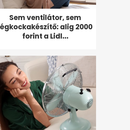
Sem ventilátor, sem
jégkockakészítő: alig 2000
forint a Lidl...