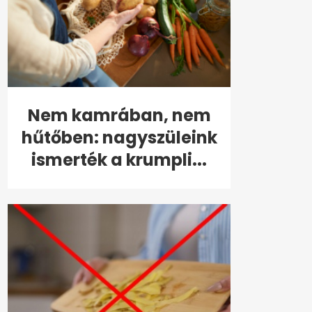
Nem kamrában, nem
hűtőben: nagyszüleink
ismerték a krumpli...