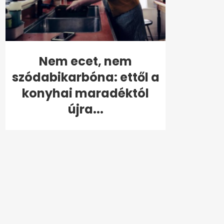
Nem ecet, nem
szódabikarbóna: ettől a
konyhai maradéktól
újra...