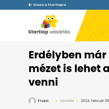
Vissza a Startlapra
Erdélyben már 
mézet is lehet
venni
Fruzsi
Vásárlás
2024. február 05