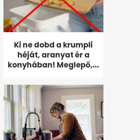
Ki ne dobd a krumpli
héját, aranyat ér a
konyhában! Meglepő,...