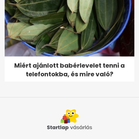
Miért ajánlott babérlevelet tenni a
telefontokba, és mire való?