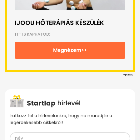
IJOOU HŐTERÁPIÁS KÉSZÜLÉK
ITT IS KAPHATOD:
Megnézem>>
Hirdetés
Iratkozz fel a hírlevelünkre, hogy ne maradj le a
legérdekesebb cikkekről!