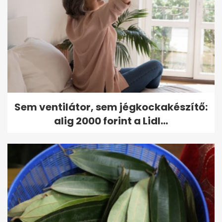
Sem ventilátor, sem jégkockakészítő:
alig 2000 forint a Lidl...