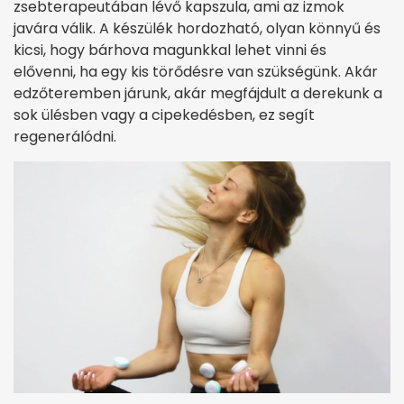
zsebterapeutában lévő kapszula, ami az izmok
javára válik. A készülék hordozható, olyan könnyű és
kicsi, hogy bárhova magunkkal lehet vinni és
elővenni, ha egy kis törődésre van szükségünk. Akár
edzőteremben járunk, akár megfájdult a derekunk a
sok ülésben vagy a cipekedésben, ez segít
regenerálódni.