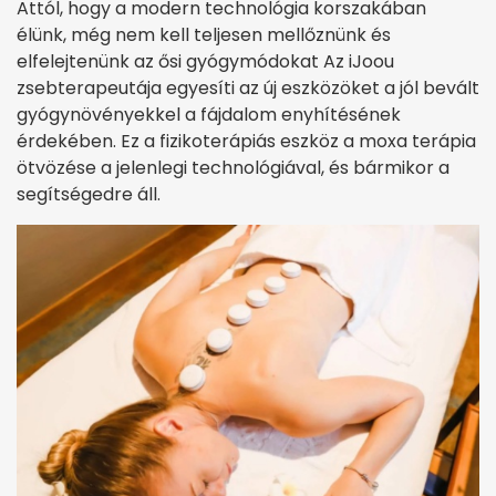
Attól, hogy a modern technológia korszakában
élünk, még nem kell teljesen mellőznünk és
elfelejtenünk az ősi gyógymódokat Az iJoou
zsebterapeutája egyesíti az új eszközöket a jól bevált
gyógynövényekkel a fájdalom enyhítésének
érdekében. Ez a fizikoterápiás eszköz a moxa terápia
ötvözése a jelenlegi technológiával, és bármikor a
segítségedre áll.