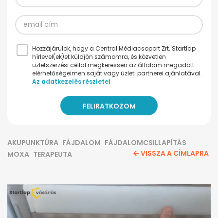
Hozzájárulok, hogy a Central Médiacsoport Zrt. Startlap
hírlevel(ek)et küldjön számomra, és közvetlen
üzletszerzési céllal megkeressen az általam megadott
elérhetőségeimen saját vagy üzleti partnerei ajánlatával.
Az adatkezelés részletei
AKUPUNKTÚRA
FÁJDALOM
FÁJDALOMCSILLAPÍTÁS
VISSZA A CÍMLAPRA
MOXA
TERAPEUTA