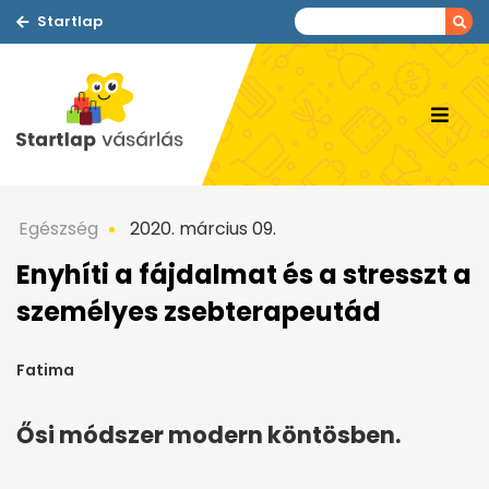
Startlap
Egészség
2020. március 09.
Enyhíti a fájdalmat és a stresszt a
személyes zsebterapeutád
Fatima
Ősi módszer modern köntösben.