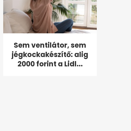
Sem ventilátor, sem
jégkockakészítő: alig
2000 forint a Lidl...