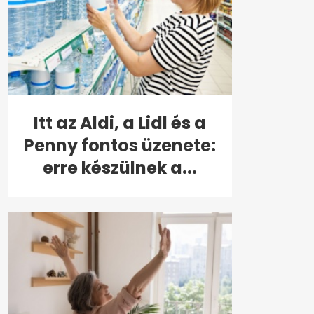
Itt az Aldi, a Lidl és a
Penny fontos üzenete:
erre készülnek a...