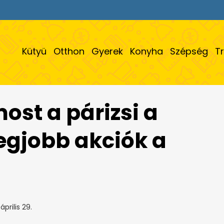
Kütyü
Otthon
Gyerek
Konyha
Szépség
T
ost a párizsi a
legjobb akciók a
április 29.