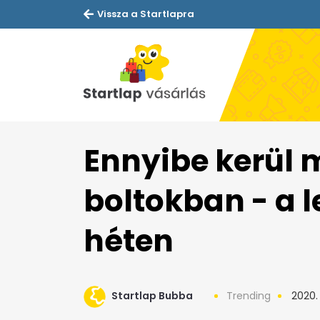
Vissza a Startlapra
Ennyibe kerül m
boltokban - a 
héten
Startlap Bubba
Trending
2020. 