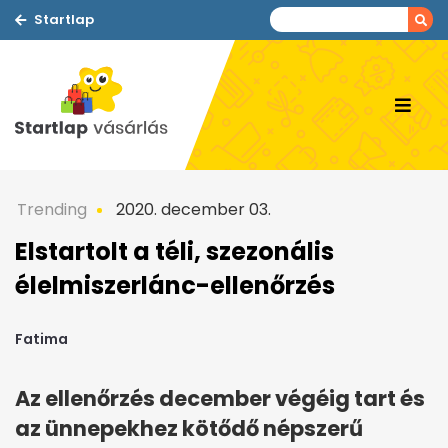
Startlap
Trending
2020. december 03.
Elstartolt a téli, szezonális
élelmiszerlánc-ellenőrzés
Fatima
Az ellenőrzés december végéig tart és
az ünnepekhez kötődő népszerű