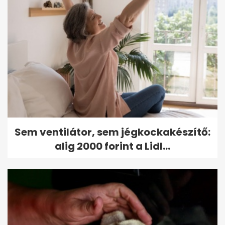
Sem ventilátor, sem jégkockakészítő:
alig 2000 forint a Lidl...