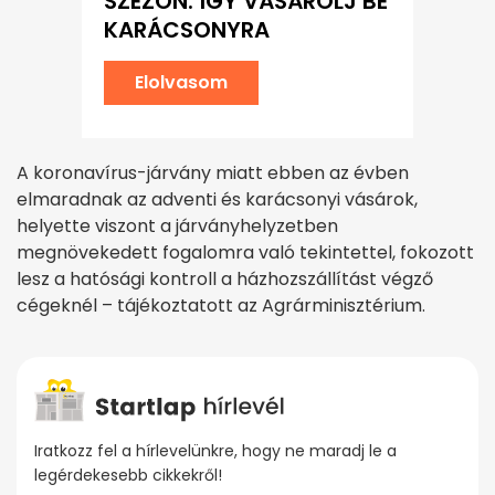
SZEZON: ÍGY VÁSÁROLJ BE
KARÁCSONYRA
Elolvasom
A koronavírus-járvány miatt ebben az évben
elmaradnak az adventi és karácsonyi vásárok,
helyette viszont a járványhelyzetben
megnövekedett fogalomra való tekintettel, fokozott
lesz a hatósági kontroll a házhozszállítást végző
cégeknél – tájékoztatott az Agrárminisztérium.
Iratkozz fel a hírlevelünkre, hogy ne maradj le a
legérdekesebb cikkekről!