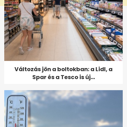
Változás jön a boltokban: a Lidl, a
Spar és a Tesco is új...