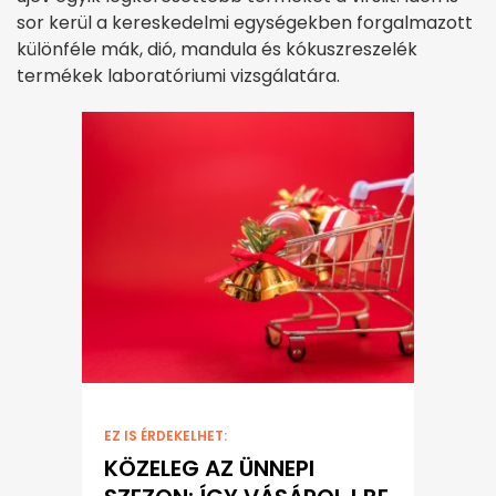
sor kerül a kereskedelmi egységekben forgalmazott
különféle mák, dió, mandula és kókuszreszelék
termékek laboratóriumi vizsgálatára.
EZ IS ÉRDEKELHET:
KÖZELEG AZ ÜNNEPI