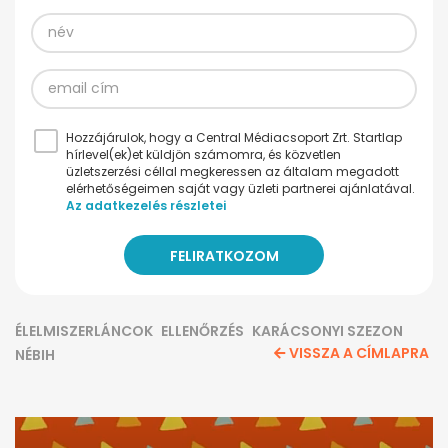
Hozzájárulok, hogy a Central Médiacsoport Zrt. Startlap
hírlevel(ek)et küldjön számomra, és közvetlen
üzletszerzési céllal megkeressen az általam megadott
elérhetőségeimen saját vagy üzleti partnerei ajánlatával.
Az adatkezelés részletei
ÉLELMISZERLÁNCOK
ELLENŐRZÉS
KARÁCSONYI SZEZON
VISSZA A CÍMLAPRA
NÉBIH