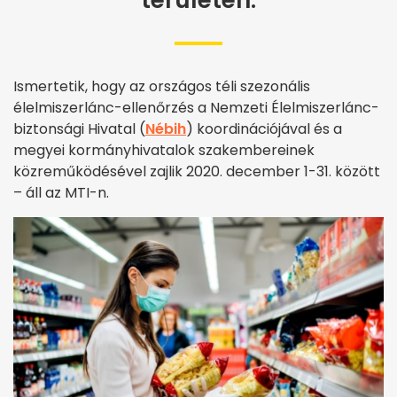
területén.
Ismertetik, hogy az országos téli szezonális
élelmiszerlánc-ellenőrzés a Nemzeti Élelmiszerlánc-
biztonsági Hivatal (
Nébih
) koordinációjával és a
megyei kormányhivatalok szakembereinek
közreműködésével zajlik 2020. december 1-31. között
– áll az MTI-n.