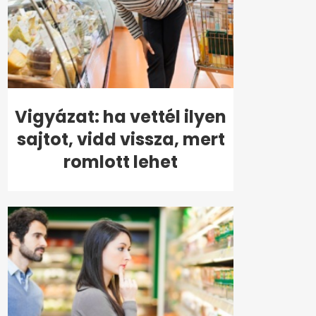
Vigyázat: ha vettél ilyen
sajtot, vidd vissza, mert
romlott lehet