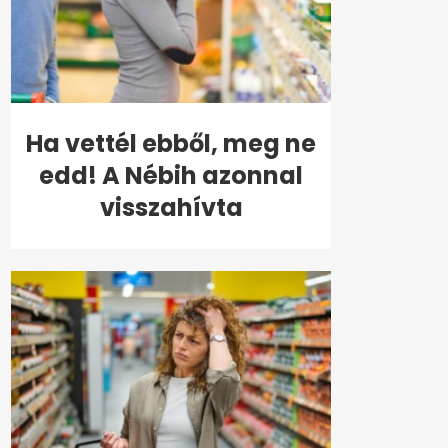
Ha vettél ebből, meg ne
edd! A Nébih azonnal
visszahívta