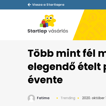
Vissza a Startlapra
Több mint fél 
elegendő ételt 
évente
Fatima
Trending
2020. október 1