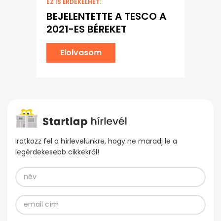
EZ IS ÉRDEKELHET:
BEJELENTETTE A TESCO A
2021-ES BÉREKET
Elolvasom
Iratkozz fel a hírlevelünkre, hogy ne maradj le a
legérdekesebb cikkekről!