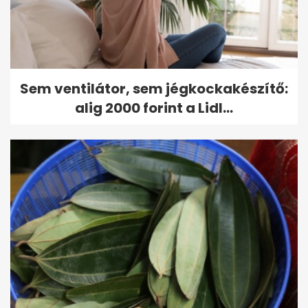
Sem ventilátor, sem jégkockakészítő:
alig 2000 forint a Lidl...