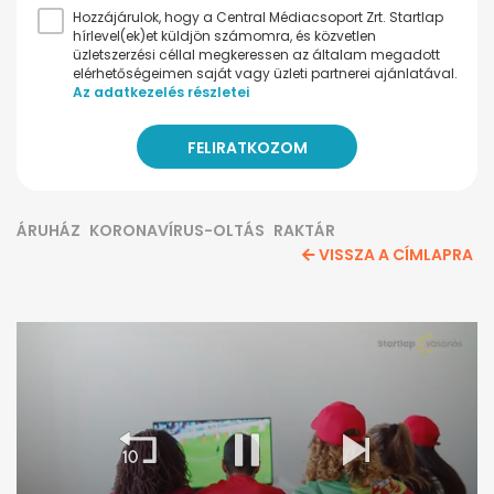
Hozzájárulok, hogy a Central Médiacsoport Zrt. Startlap
hírlevel(ek)et küldjön számomra, és közvetlen
üzletszerzési céllal megkeressen az általam megadott
elérhetőségeimen saját vagy üzleti partnerei ajánlatával.
Az adatkezelés részletei
ÁRUHÁZ
KORONAVÍRUS-OLTÁS
RAKTÁR
VISSZA A CÍMLAPRA