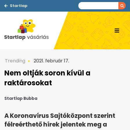
Startlap
Trending
2021. február 17.
Nem oltják soron kívül a
raktárosokat
Startlap Bubba
A Koronavírus Sajtóközpont szerint
félreérthető hírek jelentek meg a