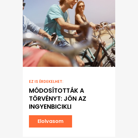
EZ IS ÉRDEKELHET:
MÓDOSÍTOTTÁK A
TÖRVÉNYT: JÖN AZ
INGYENBICIKLI
Elolvasom