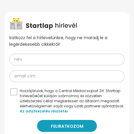
Iratkozz fel a hírlevelünkre, hogy ne maradj le a
legérdekesebb cikkekről!
Hozzájárulok, hogy a Central Médiacsoport Zrt. Startlap
hírlevel(ek)et küldjön számomra, és közvetlen
üzletszerzési céllal megkeressen az általam megadott
elérhetőségeimen saját vagy üzleti partnerei ajánlatával.
Az adatkezelés részletei