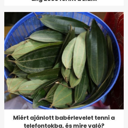
Miért ajánlott babérlevelet tenni a
telefontokba, és mire való?