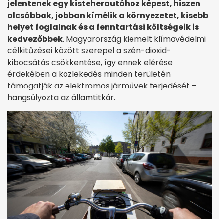
jelentenek egy kisteherautóhoz képest, hiszen
olcsóbbak, jobban kímélik a környezetet, kisebb
helyet foglalnak és a fenntartási költségeik is
kedvezőbbek
. Magyarország kiemelt klímavédelmi
célkitűzései között szerepel a szén-dioxid-
kibocsátás csökkentése, így ennek elérése
érdekében a közlekedés minden területén
támogatják az elektromos járművek terjedését –
hangsúlyozta az államtitkár.