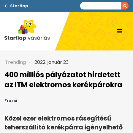
Startlap
Trending
2022. január 23.
400 milliós pályázatot hirdetett
az ITM elektromos kerékpárokra
Fruzsi
Közel ezer elektromos rásegítésű
teherszállító kerékpárra igényelhető