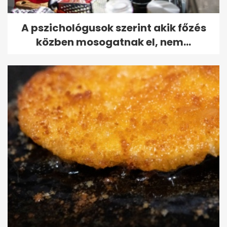
A pszichológusok szerint akik főzés
közben mosogatnak el, nem...