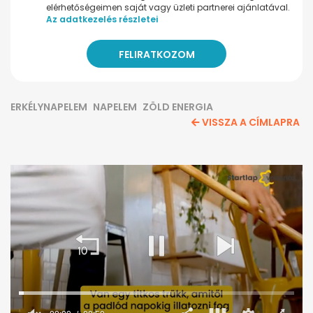
elérhetőségeimen saját vagy üzleti partnerei ajánlatával.
Az adatkezelés részletei
ERKÉLYNAPELEM
NAPELEM
ZÖLD ENERGIA
VISSZA A CÍMLAPRA