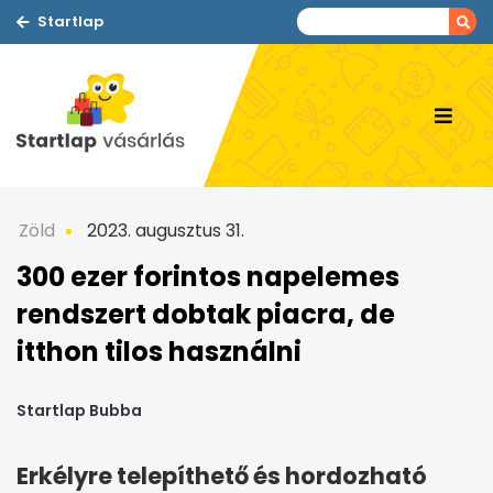
Startlap
Zöld
2023. augusztus 31.
300 ezer forintos napelemes
rendszert dobtak piacra, de
itthon tilos használni
Startlap Bubba
Erkélyre telepíthető és hordozható