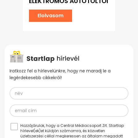
ELEKTROMOS AUTÓTÖLTŐI
Elolvasom
Iratkozz fel a hírlevelünkre, hogy ne maradj le a
legérdekesebb cikkekről!
Hozzájárulok, hogy a Central Médiacsoport Zrt. Startlap
hírlevel(ek)et küldjön számomra, és közvetlen
üzletszerzési céllal megkeressen az általam megadott