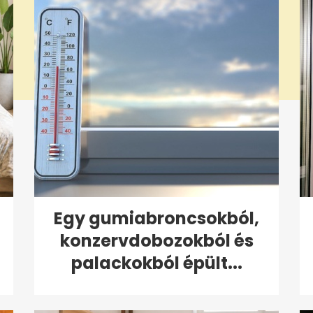
Egy gumiabroncsokból,
konzervdobozokból és
palackokból épült...