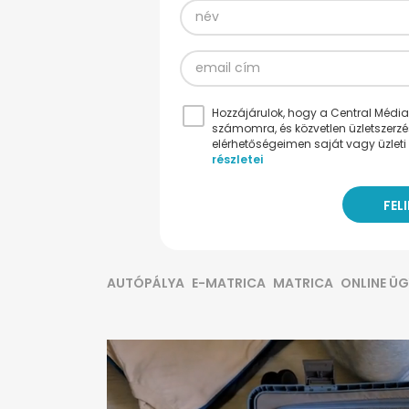
Hozzájárulok, hogy a Central Médiacs
számomra, és közvetlen üzletszerz
elérhetőségeimen saját vagy üzleti 
részletei
AUTÓPÁLYA
E-MATRICA
MATRICA
ONLINE ÜG