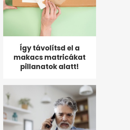
Így távolítsd el a
makacs matricákat
pillanatok alatt!