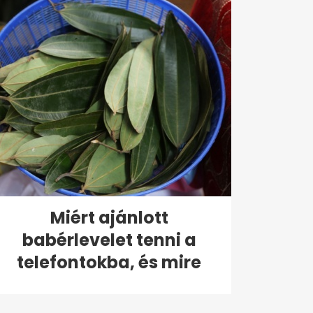
Miért ajánlott
babérlevelet tenni a
telefontokba, és mire
való?