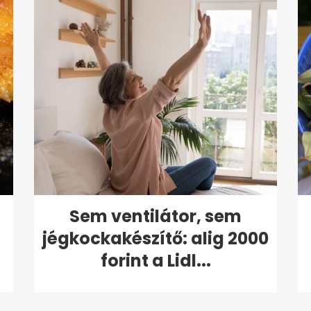
Sem ventilátor, sem
jégkockakészítő: alig 2000
forint a Lidl...