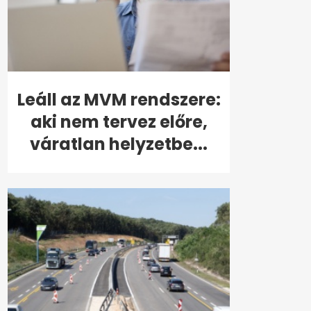
Leáll az MVM rendszere:
aki nem tervez előre,
váratlan helyzetbe...