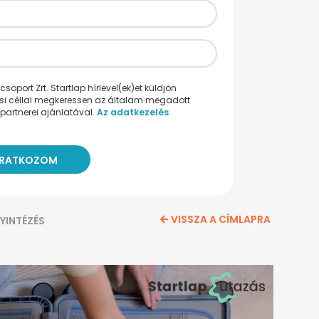
oport Zrt. Startlap hírlevel(ek)et küldjön
ési céllal megkeressen az általam megadott
partnerei ajánlatával.
Az adatkezelés
VISSZA A CÍMLAPRA
YINTÉZÉS