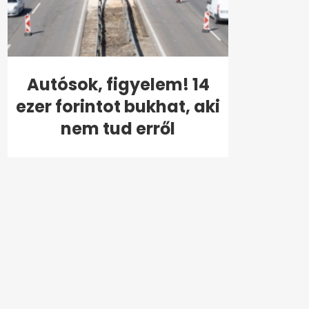
Autósok, figyelem! 14
ezer forintot bukhat, aki
nem tud erről