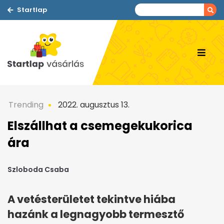
Startlap
Trending
2022. augusztus 13.
Elszállhat a csemegekukorica
ára
Szloboda Csaba
A vetésterületet tekintve hiába
hazánk a legnagyobb termesztő