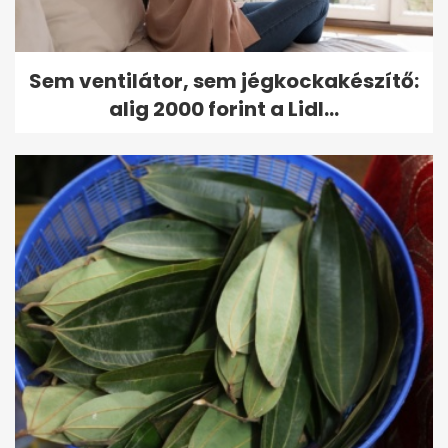
Sem ventilátor, sem jégkockakészítő:
alig 2000 forint a Lidl...