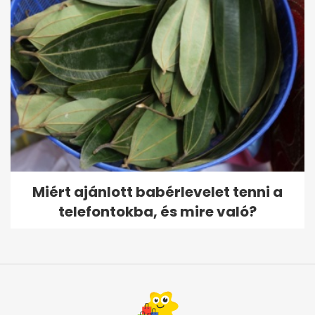
Miért ajánlott babérlevelet tenni a
telefontokba, és mire való?