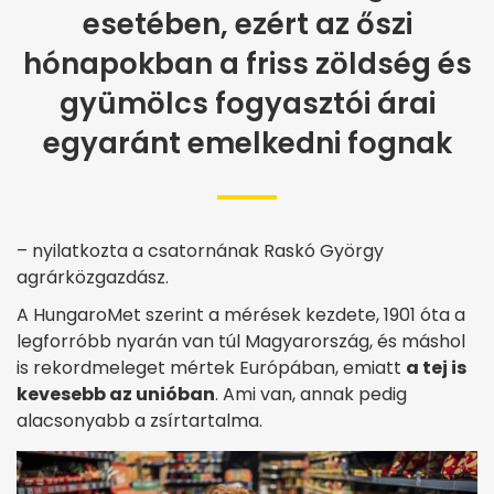
esetében, ezért az őszi
hónapokban a friss zöldség és
gyümölcs fogyasztói árai
egyaránt emelkedni fognak
– nyilatkozta a csatornának Raskó György
agrárközgazdász.
A HungaroMet szerint a mérések kezdete, 1901 óta a
legforróbb nyarán van túl Magyarország, és máshol
is rekordmeleget mértek Európában, emiatt
a tej is
kevesebb az unióban
. Ami van, annak pedig
alacsonyabb a zsírtartalma.