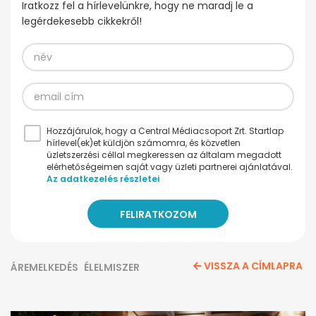
Iratkozz fel a hírlevelünkre, hogy ne maradj le a
legérdekesebb cikkekről!
Hozzájárulok, hogy a Central Médiacsoport Zrt. Startlap
hírlevel(ek)et küldjön számomra, és közvetlen
üzletszerzési céllal megkeressen az általam megadott
elérhetőségeimen saját vagy üzleti partnerei ajánlatával.
Az adatkezelés részletei
VISSZA A CÍMLAPRA
ÁREMELKEDÉS
ÉLELMISZER