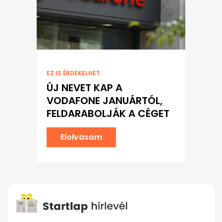
EZ IS ÉRDEKELHET:
ÚJ NEVET KAP A
VODAFONE JANUÁRTÓL,
FELDARABOLJÁK A CÉGET
Elolvasom