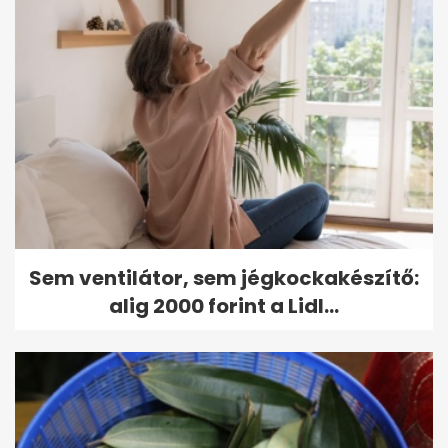
Sem ventilátor, sem jégkockakészítő:
alig 2000 forint a Lidl...