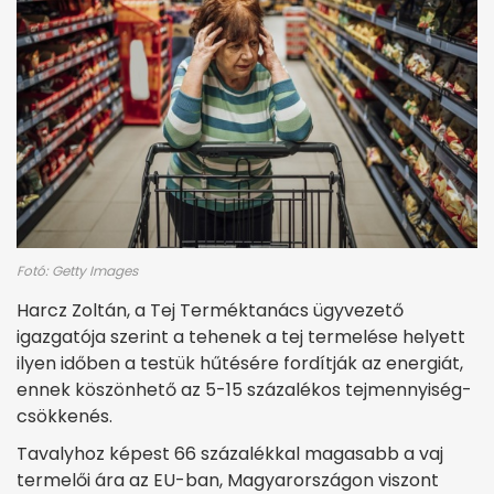
Fotó: Getty Images
Harcz Zoltán, a Tej Terméktanács ügyvezető
igazgatója szerint a tehenek a tej termelése helyett
ilyen időben a testük hűtésére fordítják az energiát,
ennek köszönhető az 5-15 százalékos tejmennyiség-
csökkenés.
Tavalyhoz képest 66 százalékkal magasabb a vaj
termelői ára az EU-ban, Magyarországon viszont