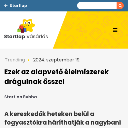
Startlap
Trending
2024. szeptember 19.
Ezek az alapvető élelmiszerek
drágulnak ősszel
Startlap Bubba
A kereskedők heteken belül a
fogyasztókra háríthatják a nagybani