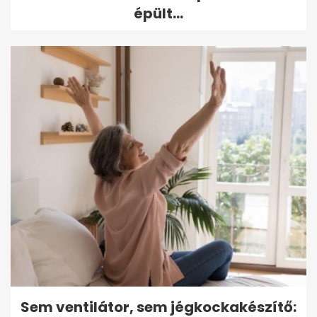
épült...
Sem ventilátor, sem jégkockakészítő: