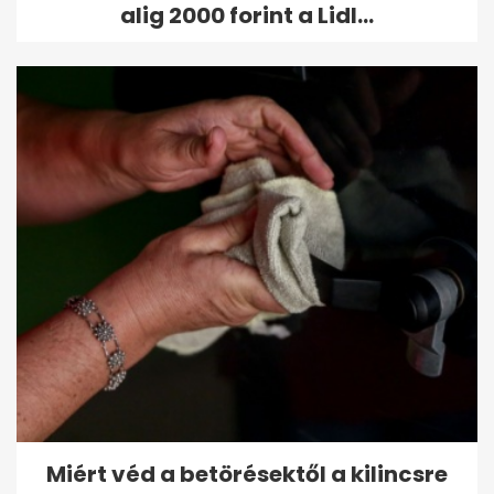
alig 2000 forint a Lidl...
Miért véd a betörésektől a kilincsre