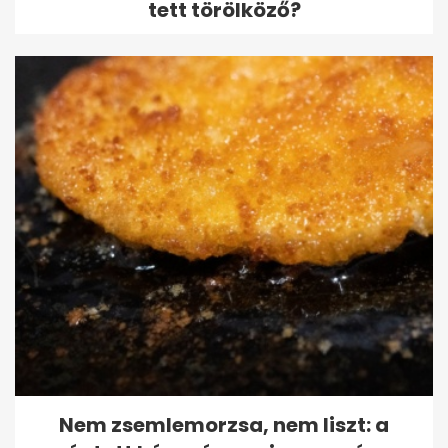
tett törölköző?
Nem zsemlemorzsa, nem liszt: a