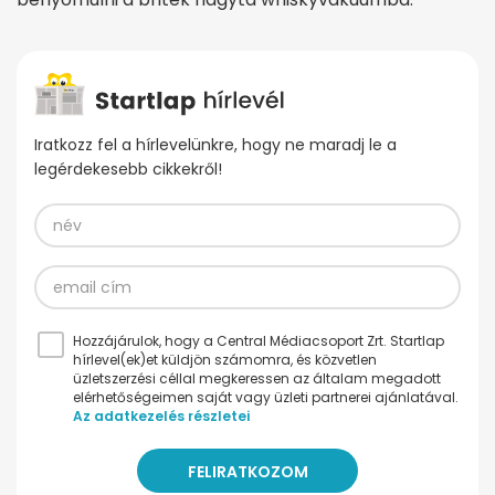
Iratkozz fel a hírlevelünkre, hogy ne maradj le a
legérdekesebb cikkekről!
Hozzájárulok, hogy a Central Médiacsoport Zrt. Startlap
hírlevel(ek)et küldjön számomra, és közvetlen
üzletszerzési céllal megkeressen az általam megadott
elérhetőségeimen saját vagy üzleti partnerei ajánlatával.
Az adatkezelés részletei