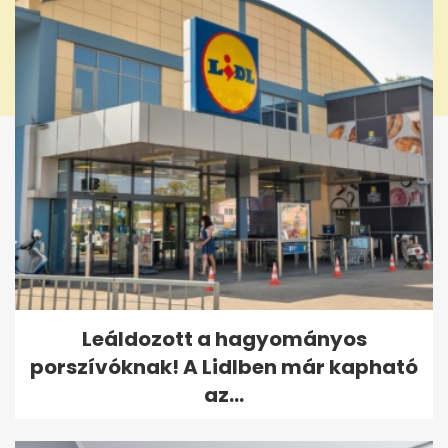
Leáldozott a hagyományos
porszívóknak! A Lidlben már kapható
az...