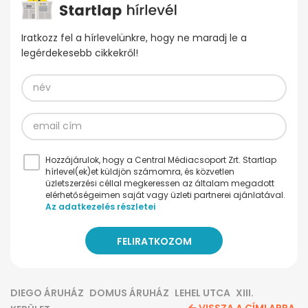
Iratkozz fel a hírlevelünkre, hogy ne maradj le a
legérdekesebb cikkekről!
Hozzájárulok, hogy a Central Médiacsoport Zrt. Startlap
hírlevel(ek)et küldjön számomra, és közvetlen
üzletszerzési céllal megkeressen az általam megadott
elérhetőségeimen saját vagy üzleti partnerei ajánlatával.
Az adatkezelés részletei
DIEGO ÁRUHÁZ
DOMUS ÁRUHÁZ
LEHEL UTCA
XIII.
VISSZA A CÍMLAPRA