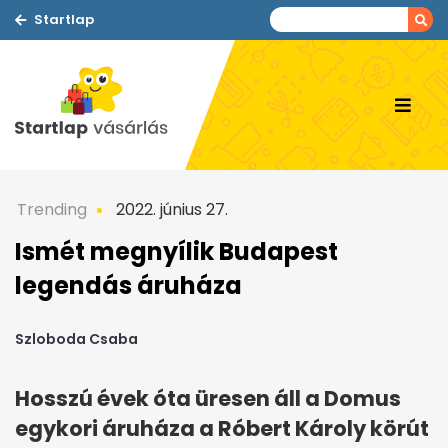
Startlap
Trending
2022. június 27.
Ismét megnyílik Budapest
legendás áruháza
Szloboda Csaba
Hosszú évek óta üresen áll a Domus
egykori áruháza a Róbert Károly körút