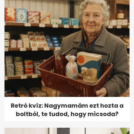
Retró kvíz: Nagymamám ezt hozta a
boltból, te tudod, hogy micsoda?