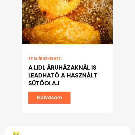
EZ IS ÉRDEKELHET:
A LIDL ÁRUHÁZAKNÁL IS
LEADHATÓ A HASZNÁLT
SÜTŐOLAJ
Elolvasom