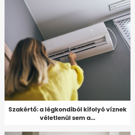
Szakértő: a légkondiból kifolyó víznek
véletlenül sem a...