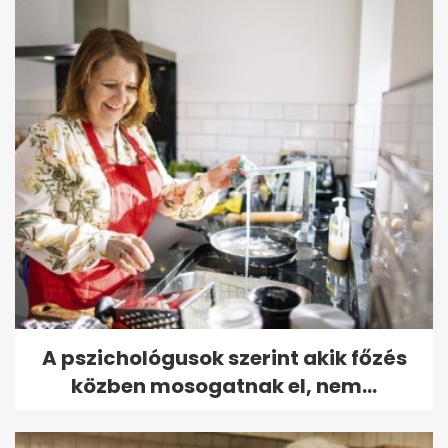
A pszichológusok szerint akik főzés
közben mosogatnak el, nem...