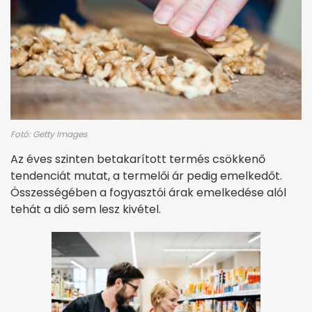
Fotó: Getty Images
Az éves szinten betakarított termés csökkenő
tendenciát mutat, a termelői ár pedig emelkedőt.
Összességében a fogyasztói árak emelkedése alól
tehát a dió sem lesz kivétel.