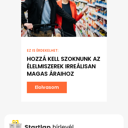
EZ IS ÉRDEKELHET:
HOZZÁ KELL SZOKNUNK AZ
ÉLELMISZEREK IRREÁLISAN
MAGAS ÁRAIHOZ
Elolvasom