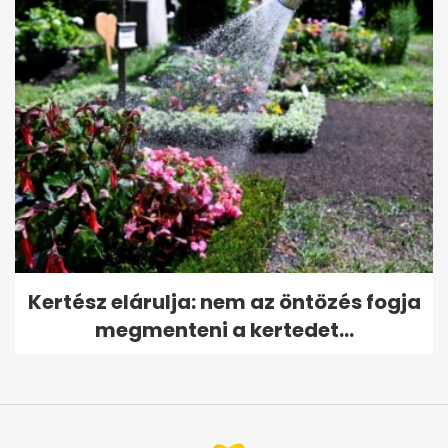
Kertész elárulja: nem az öntözés fogja
megmenteni a kertedet...