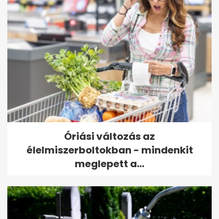
Óriási változás az
élelmiszerboltokban - mindenkit
meglepett a...