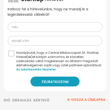
Iratkozz fel a hírlevelünkre, hogy ne maradj le a
legérdekesebb cikkekről!
Hozzájárulok, hogy a Central Médiacsoport Zrt. Startlap
hírlevel(ek)et küldjön számomra, és közvetlen
üzletszerzési céllal megkeressen az általam megadott
elérhetőségeimen saját vagy üzleti partnerei ajánlatával.
Az adatkezelés részletei
VISSZA A CÍMLAPRA
DIÓ
DRÁGULÁS
KÁRTEVŐ