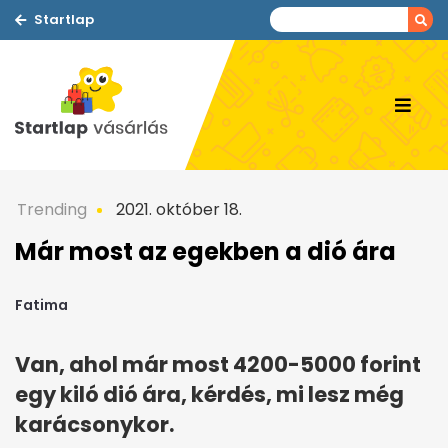
Startlap
Trending
2021. október 18.
Már most az egekben a dió ára
Fatima
Van, ahol már most 4200-5000 forint
egy kiló dió ára, kérdés, mi lesz még
karácsonykor.