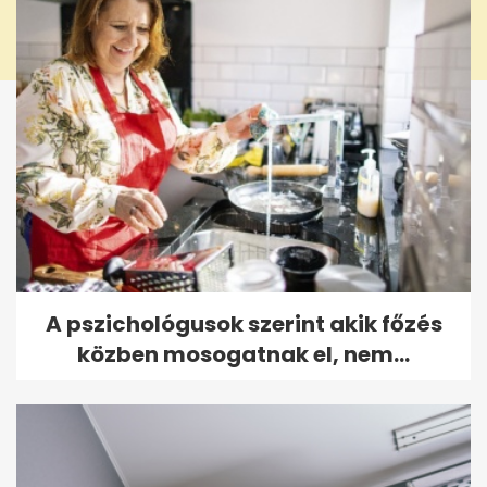
A pszichológusok szerint akik főzés
közben mosogatnak el, nem...