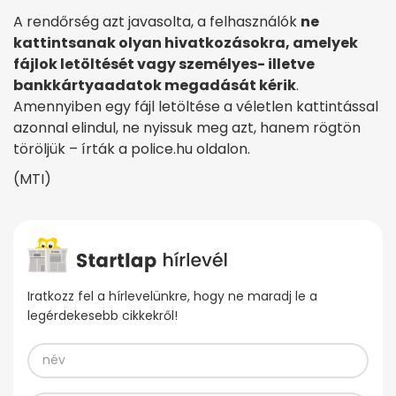
A rendőrség azt javasolta, a felhasználók
ne
kattintsanak olyan hivatkozásokra, amelyek
fájlok letöltését vagy személyes- illetve
bankkártyaadatok megadását kérik
.
Amennyiben egy fájl letöltése a véletlen kattintással
azonnal elindul, ne nyissuk meg azt, hanem rögtön
töröljük – írták a police.hu oldalon.
(MTI)
Iratkozz fel a hírlevelünkre, hogy ne maradj le a
legérdekesebb cikkekről!