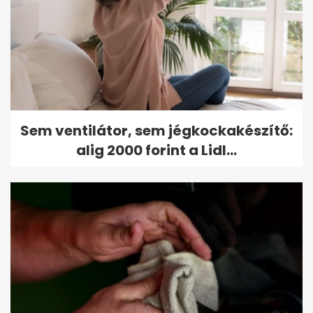
Sem ventilátor, sem jégkockakészítő:
alig 2000 forint a Lidl...