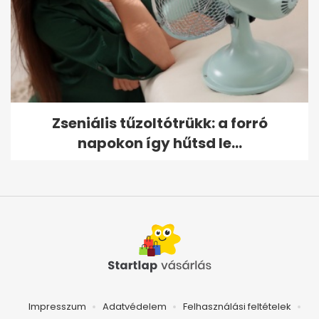
Zseniális tűzoltótrükk: a forró
napokon így hűtsd le...
Impresszum
Adatvédelem
Felhasználási feltételek