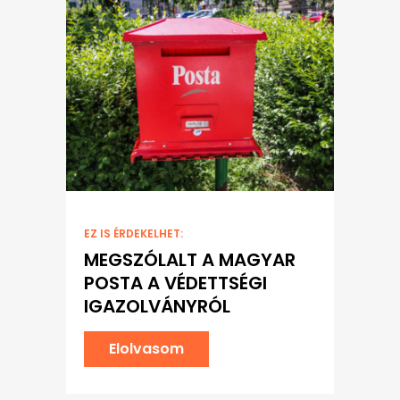
EZ IS ÉRDEKELHET:
MEGSZÓLALT A MAGYAR
POSTA A VÉDETTSÉGI
IGAZOLVÁNYRÓL
Elolvasom