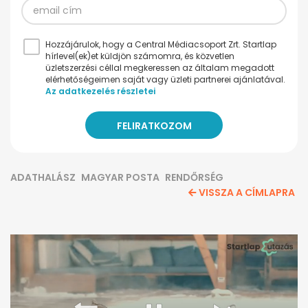
Hozzájárulok, hogy a Central Médiacsoport Zrt. Startlap
hírlevel(ek)et küldjön számomra, és közvetlen
üzletszerzési céllal megkeressen az általam megadott
elérhetőségeimen saját vagy üzleti partnerei ajánlatával.
Az adatkezelés részletei
ADATHALÁSZ
MAGYAR POSTA
RENDŐRSÉG
VISSZA A CÍMLAPRA