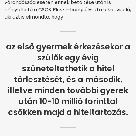
várandósság esetén ennek betöltése után is
igényelhető a CSOK Plusz – hangsúlyozta a képviselő,
aki azt is elmondta, hogy
az első gyermek érkezésekor a
szülők egy évig
szüneteltethetik a hitel
törlesztését, és a második,
illetve minden további gyerek
után 10-10 millió forinttal
csökken majd a hiteltartozás.