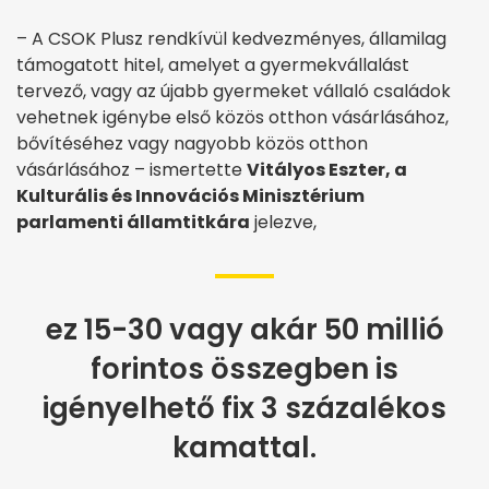
– A CSOK Plusz rendkívül kedvezményes, államilag
támogatott hitel, amelyet a gyermekvállalást
tervező, vagy az újabb gyermeket vállaló családok
vehetnek igénybe első közös otthon vásárlásához,
bővítéséhez vagy nagyobb közös otthon
vásárlásához – ismertette
Vitályos Eszter, a
Kulturális és Innovációs Minisztérium
parlamenti államtitkára
jelezve,
ez 15-30 vagy akár 50 millió
forintos összegben is
igényelhető fix 3 százalékos
kamattal.