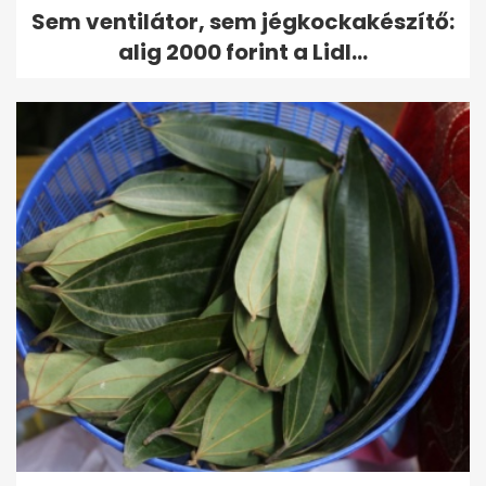
Sem ventilátor, sem jégkockakészítő:
alig 2000 forint a Lidl...