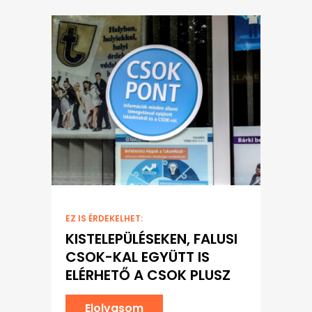
EZ IS ÉRDEKELHET:
KISTELEPÜLÉSEKEN, FALUSI
CSOK-KAL EGYÜTT IS
ELÉRHETŐ A CSOK PLUSZ
Elolvasom