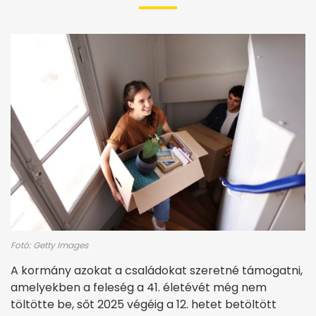
Fotó: Getty Images
A kormány azokat a családokat szeretné támogatni,
amelyekben a feleség a 41. életévét még nem
töltötte be, sőt 2025 végéig a 12. hetet betöltött