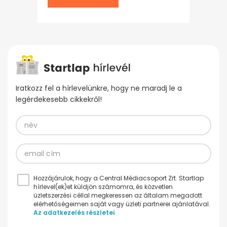
Iratkozz fel a hírlevelünkre, hogy ne maradj le a
legérdekesebb cikkekről!
Hozzájárulok, hogy a Central Médiacsoport Zrt. Startlap
hírlevel(ek)et küldjön számomra, és közvetlen
üzletszerzési céllal megkeressen az általam megadott
elérhetőségeimen saját vagy üzleti partnerei ajánlatával.
Az adatkezelés részletei