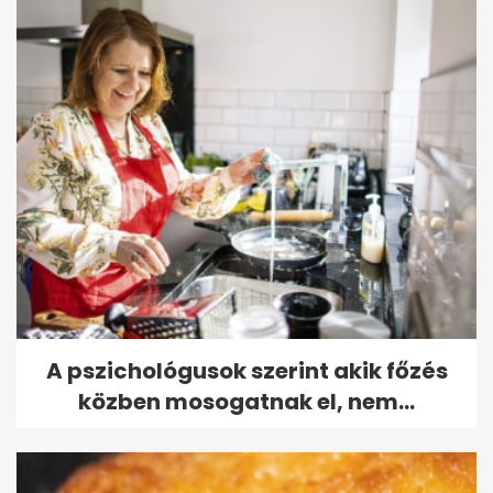
A pszichológusok szerint akik főzés
közben mosogatnak el, nem...