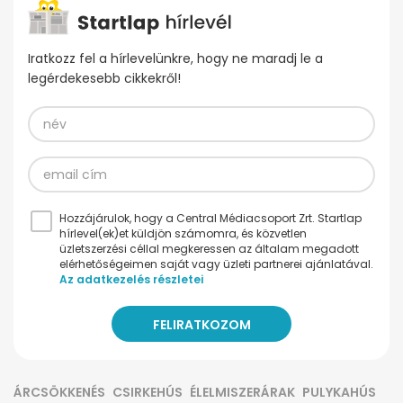
Iratkozz fel a hírlevelünkre, hogy ne maradj le a
legérdekesebb cikkekről!
Hozzájárulok, hogy a Central Médiacsoport Zrt. Startlap
hírlevel(ek)et küldjön számomra, és közvetlen
üzletszerzési céllal megkeressen az általam megadott
elérhetőségeimen saját vagy üzleti partnerei ajánlatával.
Az adatkezelés részletei
ÁRCSÖKKENÉS
CSIRKEHÚS
ÉLELMISZERÁRAK
PULYKAHÚS