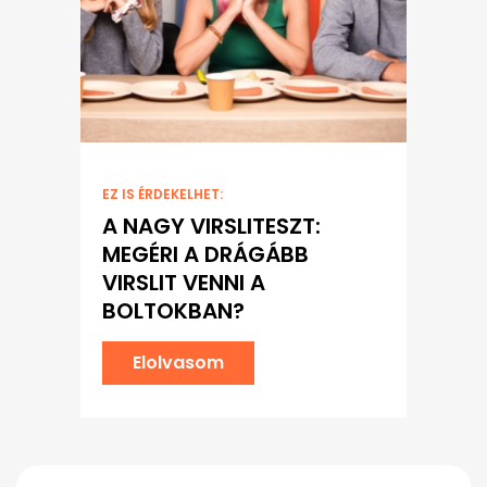
EZ IS ÉRDEKELHET:
A NAGY VIRSLITESZT:
MEGÉRI A DRÁGÁBB
VIRSLIT VENNI A
BOLTOKBAN?
Elolvasom