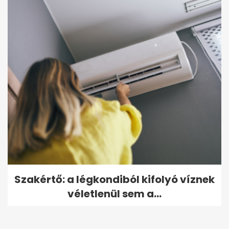
Szakértő: a légkondiból kifolyó víznek
véletlenül sem a...