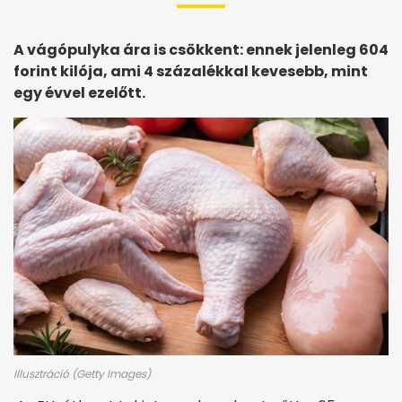
A vágópulyka ára is csökkent: ennek jelenleg 604
forint kilója, ami 4 százalékkal kevesebb, mint
egy évvel ezelőtt.
Illusztráció (Getty Images)