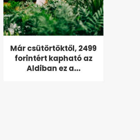
Már csütörtöktől, 2499
forintért kapható az
Aldiban ez a...