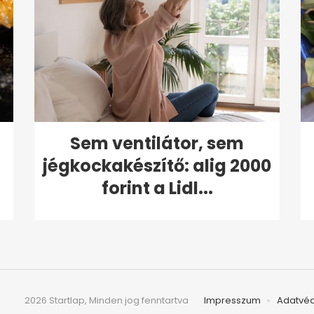
Sem ventilátor, sem
jégkockakészítő: alig 2000
forint a Lidl...
2026 Startlap, Minden jog fenntartva
Impresszum
Adatvé