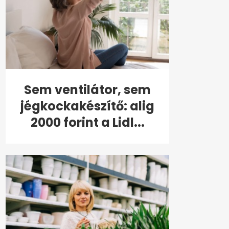
Sem ventilátor, sem
jégkockakészítő: alig
2000 forint a Lidl...