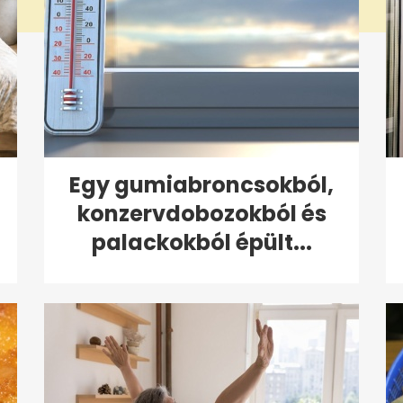
Egy gumiabroncsokból,
konzervdobozokból és
palackokból épült...