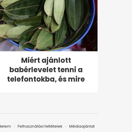
Miért ajánlott
babérlevelet tenni a
telefontokba, és mire
való?
delem
Felhasználási feltételek
Médiaajánlat