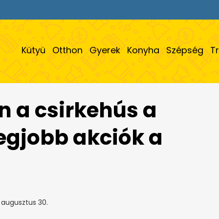
Kütyü
Otthon
Gyerek
Konyha
Szépség
T
 a csirkehús a
legjobb akciók a
 augusztus 30.