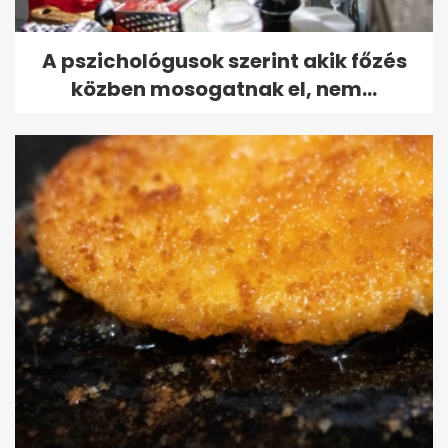
A pszichológusok szerint akik főzés
közben mosogatnak el, nem...