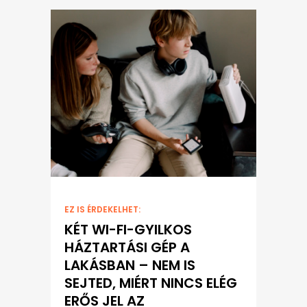
EZ IS ÉRDEKELHET:
KÉT WI-FI-GYILKOS
HÁZTARTÁSI GÉP A
LAKÁSBAN – NEM IS
SEJTED, MIÉRT NINCS ELÉG
ERŐS JEL AZ