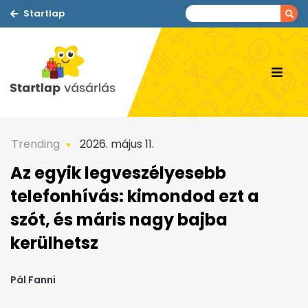
Startlap
Trending
2026. május 11.
Az egyik legveszélyesebb
telefonhívás: kimondod ezt a
szót, és máris nagy bajba
kerülhetsz
Pál Fanni