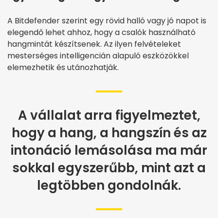
A Bitdefender szerint egy rövid halló vagy jó napot is
elegendő lehet ahhoz, hogy a csalók használható
hangmintát készítsenek. Az ilyen felvételeket
mesterséges intelligencián alapuló eszközökkel
elemezhetik és utánozhatják.
A vállalat arra figyelmeztet,
hogy a hang, a hangszín és az
intonáció lemásolása ma már
sokkal egyszerűbb, mint azt a
legtöbben gondolnák.