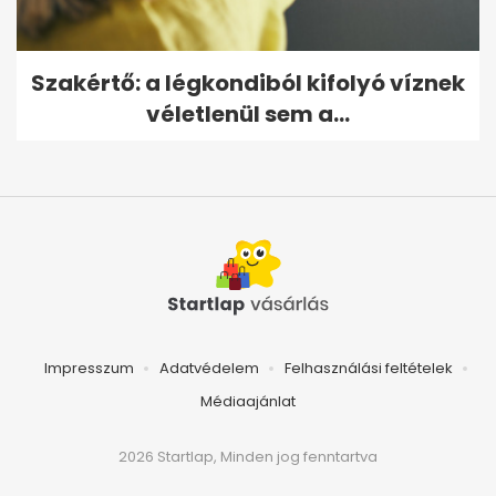
Szakértő: a légkondiból kifolyó víznek
véletlenül sem a...
Impresszum
Adatvédelem
Felhasználási feltételek
Médiaajánlat
2026 Startlap, Minden jog fenntartva