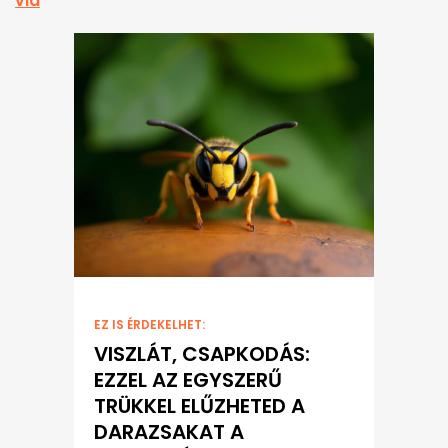
via
EZ IS ÉRDEKELHET:
VISZLÁT, CSAPKODÁS:
EZZEL AZ EGYSZERŰ
TRÜKKEL ELŰZHETED A
DARAZSAKAT A