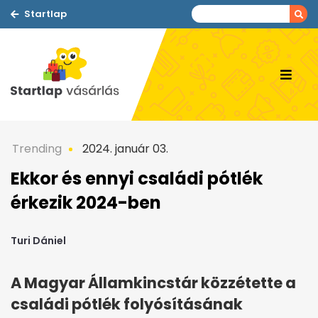
Startlap
Trending
2024. január 03.
Ekkor és ennyi családi pótlék
érkezik 2024-ben
Turi Dániel
A Magyar Államkincstár közzétette a
családi pótlék folyósításának