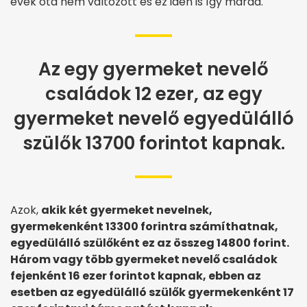
évek óta nem változott és ez idén is így marad.
Az egy gyermeket nevelő
családok 12 ezer, az egy
gyermeket nevelő egyedülálló
szülők 13700 forintot kapnak.
Azok,
akik két gyermeket nevelnek,
gyermekenként 13300 forintra számíthatnak,
egyedülálló szülőként ez az összeg 14800 forint.
Három vagy több gyermeket nevelő családok
fejenként 16 ezer forintot kapnak, ebben az
esetben az egyedülálló szülők gyermekenként 17