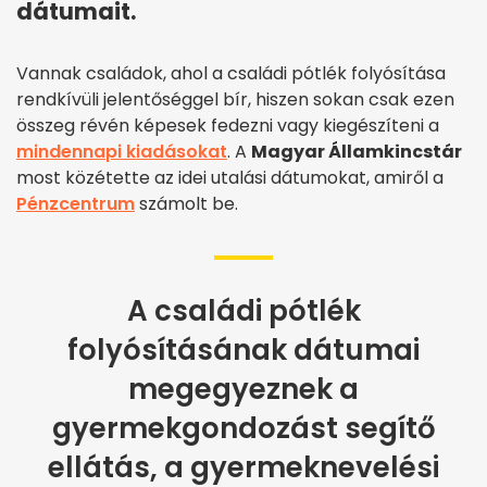
dátumait.
Vannak családok, ahol a családi pótlék folyósítása
rendkívüli jelentőséggel bír, hiszen sokan csak ezen
összeg révén képesek fedezni vagy kiegészíteni a
mindennapi kiadásokat
. A
Magyar Államkincstár
most közétette az idei utalási dátumokat, amiről a
Pénzcentrum
számolt be.
A családi pótlék
folyósításának dátumai
megegyeznek a
gyermekgondozást segítő
ellátás, a gyermeknevelési