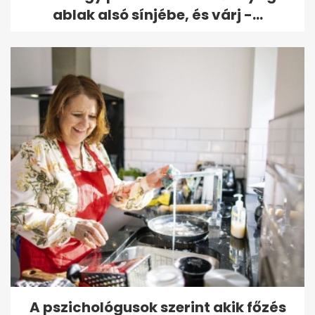
ablak alsó sínjébe, és várj -...
A pszichológusok szerint akik főzés