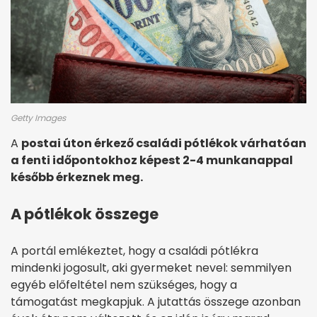
Getty Images
A
postai úton érkező családi pótlékok várhatóan
a fenti időpontokhoz képest 2-4 munkanappal
később érkeznek meg.
A pótlékok összege
A portál emlékeztet, hogy a családi pótlékra
mindenki jogosult, aki gyermeket nevel: semmilyen
egyéb előfeltétel nem szükséges, hogy a
támogatást megkapjuk. A jutattás összege azonban