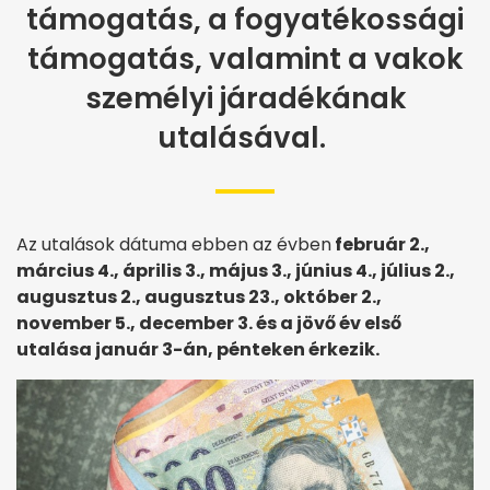
támogatás, a fogyatékossági
támogatás, valamint a vakok
személyi járadékának
utalásával.
Az utalások dátuma ebben az évben
február 2.,
március 4., április 3., május 3., június 4., július 2.,
augusztus 2., augusztus 23., október 2.,
november 5., december 3. és a jövő év első
utalása január 3-án, pénteken érkezik.