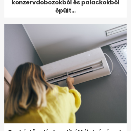
konzervdobozokból és palackokból
épült...