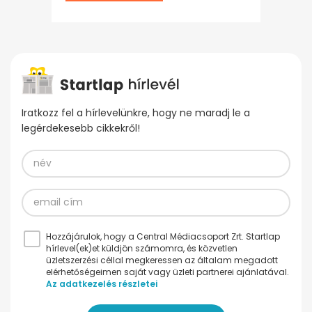
Iratkozz fel a hírlevelünkre, hogy ne maradj le a
legérdekesebb cikkekről!
Hozzájárulok, hogy a Central Médiacsoport Zrt. Startlap
hírlevel(ek)et küldjön számomra, és közvetlen
üzletszerzési céllal megkeressen az általam megadott
elérhetőségeimen saját vagy üzleti partnerei ajánlatával.
Az adatkezelés részletei