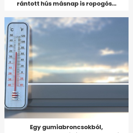
rántott hús másnap is ropogós...
Egy gumiabroncsokból,