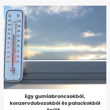
Egy gumiabroncsokból,
konzervdobozokból és palackokból