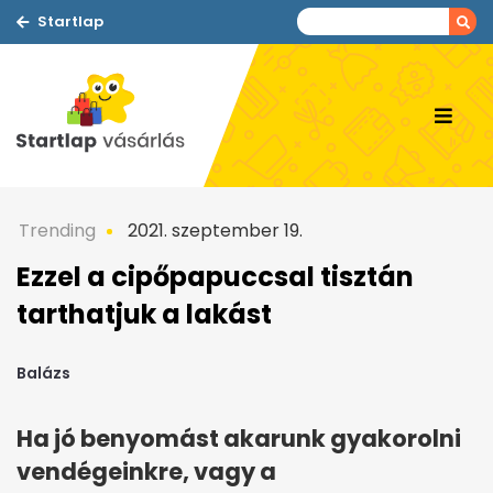
Startlap
Trending
2021. szeptember 19.
Ezzel a cipőpapuccsal tisztán
tarthatjuk a lakást
Balázs
Ha jó benyomást akarunk gyakorolni
vendégeinkre, vagy a