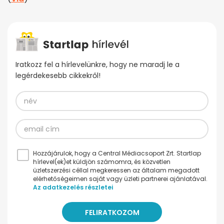
Iratkozz fel a hírlevelünkre, hogy ne maradj le a
legérdekesebb cikkekről!
Hozzájárulok, hogy a Central Médiacsoport Zrt. Startlap
hírlevel(ek)et küldjön számomra, és közvetlen
üzletszerzési céllal megkeressen az általam megadott
elérhetőségeimen saját vagy üzleti partnerei ajánlatával.
Az adatkezelés részletei