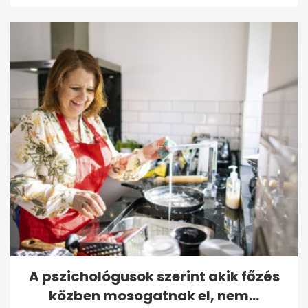
A pszichológusok szerint akik főzés
közben mosogatnak el, nem...